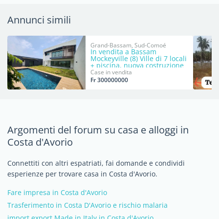
Annunci simili
Grand-Bassam, Sud-Comoé
In vendita a Bassam
Mockeyville (8) Ville di 7 locali
+ piscina, nuova costruzione
Case in vendita
Fr 300000000
Argomenti del forum su casa e alloggi in
Costa d'Avorio
Connettiti con altri espatriati, fai domande e condividi
esperienze per trovare casa in Costa d'Avorio.
Fare impresa in Costa d'Avorio
Trasferimento in Costa D'Avorio e rischio malaria
import export Made in Italy in Costa d'Avorio