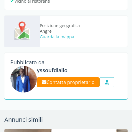
Vicino ai ristoranti
Posizione geografica
Angre
Guarda la mappa
Pubblicato da
yssoufdiallo
Contatta proprietario
Annunci simili