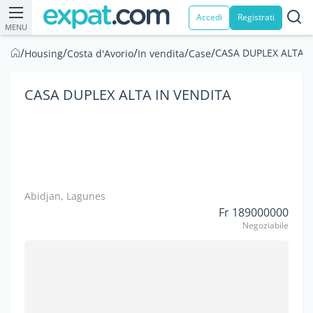
Accedi
Registrati
MENU
/
/
/
/
/
CASA DUPLEX ALTA I
Housing
Costa d'Avorio
In vendita
Case
CASA DUPLEX ALTA IN VENDITA
Abidjan, Lagunes
Fr 189000000
Negoziabile