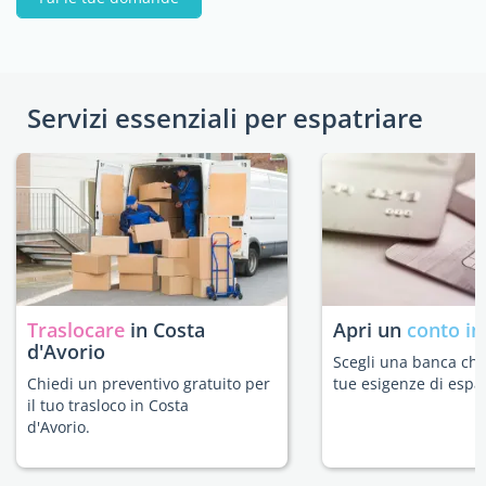
Servizi essenziali per espatriare
Traslocare
in Costa
Apri un
conto in
d'Avorio
Scegli una banca che 
Chiedi un preventivo gratuito per
tue esigenze di espat
il tuo trasloco in Costa
d'Avorio.