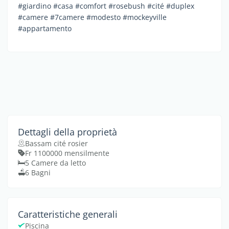
#giardino #casa #comfort #rosebush #cité #duplex
#camere #7camere #modesto #mockeyville
#appartamento
Dettagli della proprietà
Bassam cité rosier
Fr 1100000 mensilmente
5 Camere da letto
6 Bagni
Caratteristiche generali
Piscina