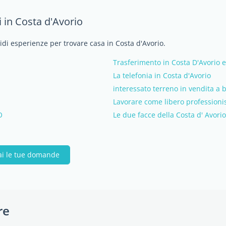
 in Costa d'Avorio
vidi esperienze per trovare casa in Costa d'Avorio.
Trasferimento in Costa D'Avorio e
La telefonia in Costa d'Avorio
interessato terreno in vendita a b
Lavorare come libero professionis
O
Le due facce della Costa d' Avorio
ai le tue domande
re