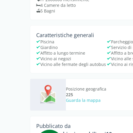
4 Camere da letto
5 Bagni
Caratteristiche generali
Piscina
Parcheggi
Giardino
Servizio di
Affitto a lungo termine
Affitto a b
Vicino ai negozi
Vicino alle
Vicino alle fermate degli autobus
Vicino ai ri
Posizione geografica
225
Guarda la mappa
Pubblicato da