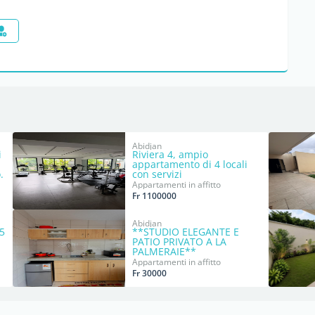
Abidjan
i
Riviera 4, ampio
appartamento di 4 locali
.
con servizi
Appartamenti in affitto
Fr 1100000
Abidjan
 5
**STUDIO ELEGANTE E
PATIO PRIVATO A LA
PALMERAIE**
Appartamenti in affitto
Fr 30000