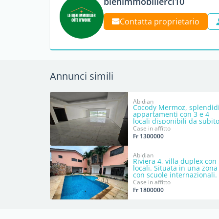
bienimmobilierci10
Contatta proprietario
Annunci simili
Abidjan
Cocody Mermoz, splendid
appartamenti con 3 e 4
locali disponibili da subito
Case in affitto
Fr 1300000
Abidjan
Riviera 4, villa duplex con
locali. Situata in una zona
con scuole internazionali.
Case in affitto
Fr 1800000