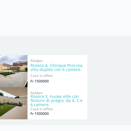
Abidjan
Riviera 4, Clinique Procrea,
villa duplex con 6 camere.
Case in affitto
Fr 1500000
Abidjan
Riviera 3, nuove ville con
finiture di pregio, da 4, 5 e
6 camere.
Case in affitto
Fr 1500000