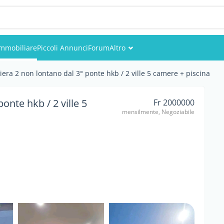
Immobiliare
Piccoli Annunci
Forum
Altro
Eventi
iviera 2 non lontano dal 3° ponte hkb / 2 ville 5 camere + piscina
Utenti
ponte hkb / 2 ville 5
Fr 2000000
mensilmente, Negoziabile
Foto