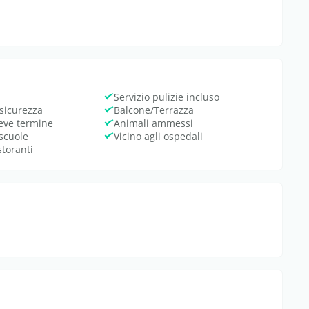
o
Servizio pulizie incluso
 sicurezza
Balcone/Terrazza
reve termine
Animali ammessi
 scuole
Vicino agli ospedali
storanti