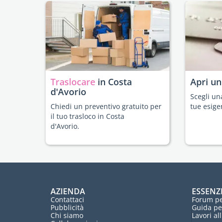
Traslocare
in Costa
Apri u
d'Avorio
Scegli un
Chiedi un preventivo gratuito per
tue esige
il tuo trasloco in Costa
d'Avorio.
AZIENDA
ESSENZ
Contattaci
Forum pe
Pubblicità
Guida pe
Chi siamo
Lavori al