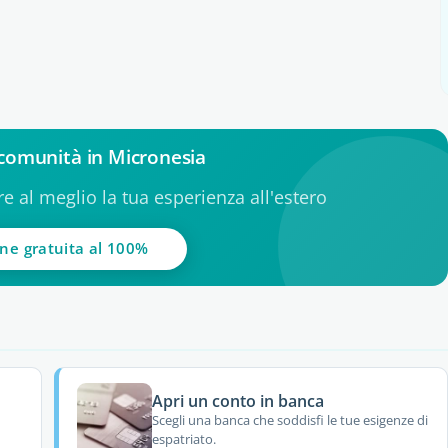
a comunità in Micronesia
ere al meglio la tua esperienza all'estero
one gratuita al 100%
Apri un conto in banca
Scegli una banca che soddisfi le tue esigenze di
espatriato.