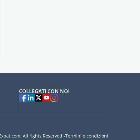
COLLEGATI CON NOI
xpat.com, All rights Reserved
Termini e condizioni