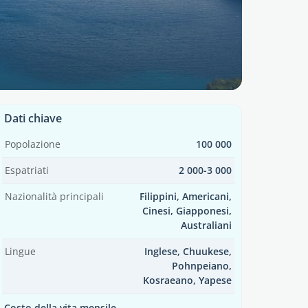
Dati chiave
Popolazione
100 000
Espatriati
2 000-3 000
Nazionalità principali
Filippini, Americani,
Cinesi, Giapponesi,
Australiani
Lingue
Inglese, Chuukese,
Pohnpeiano,
Kosraeano, Yapese
Costo della vita mensile