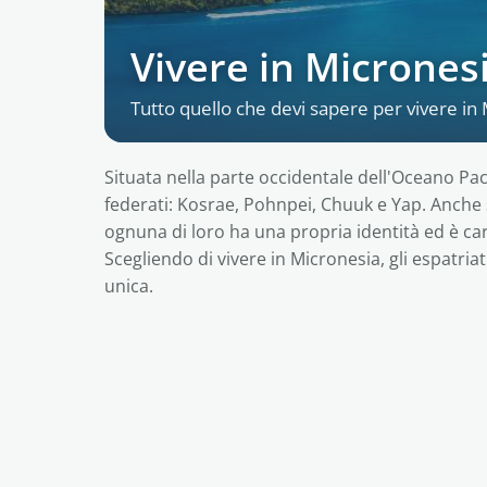
Vivere in Micronesi
Tutto quello che devi sapere per vivere in
Situata nella parte occidentale dell'Oceano Paci
federati: Kosrae, Pohnpei, Chuuk e Yap. Anche s
ognuna di loro ha una propria identità ed è car
Scegliendo di vivere in Micronesia, gli espatri
unica.