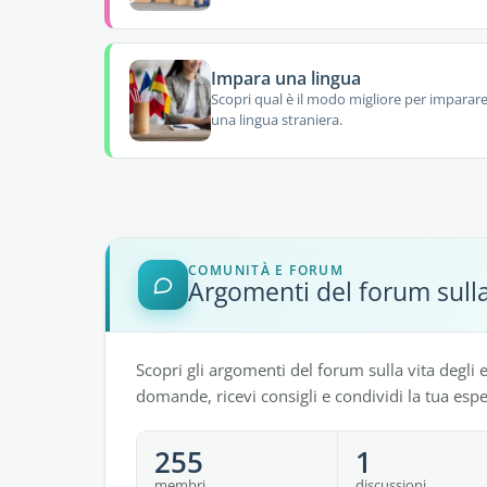
Impara una lingua
Scopri qual è il modo migliore per imparar
una lingua straniera.
COMUNITÀ E FORUM
Argomenti del forum sulla
Scopri gli argomenti del forum sulla vita degli e
domande, ricevi consigli e condividi la tua espe
255
1
membri
discussioni