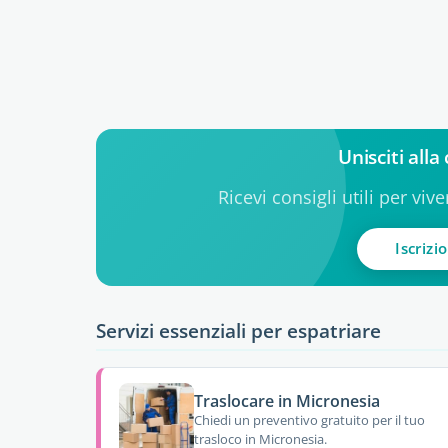
Unisciti all
Ricevi consigli utili per viv
Iscrizi
Servizi essenziali per espatriare
Traslocare in Micronesia
Chiedi un preventivo gratuito per il tuo
trasloco in Micronesia.