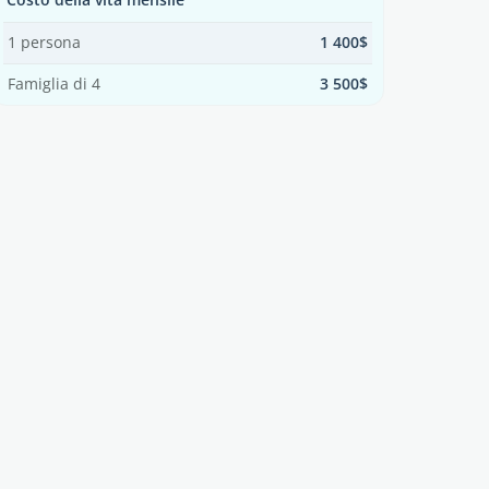
1 persona
1 400$
Famiglia di 4
3 500$