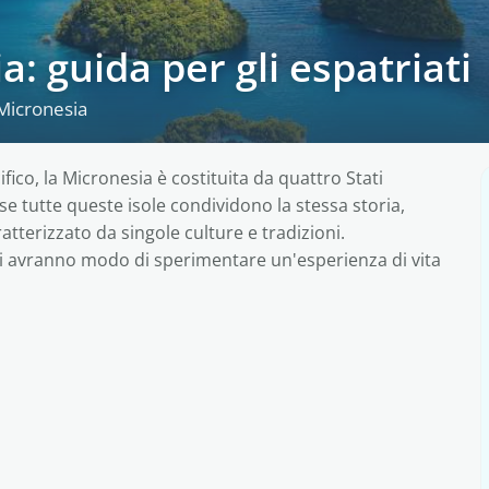
a: guida per gli espatriati
 Micronesia
fico, la Micronesia è costituita da quattro Stati
e tutte queste isole condividono la stessa storia,
atterizzato da singole culture e tradizioni.
ati avranno modo di sperimentare un'esperienza di vita