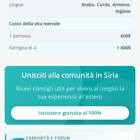
Lingue
Arabo, Curdo, Armeno,
Inglese
Costo della vita mensile
1 persona
600$
Famiglia di 4
1 800$
Unisciti alla comunità in Siria
Ricevi consigli utili per vivere al meglio la
tua esperienza all'estero
Iscrizione gratuita al 100%
COMUNITÀ E FORUM