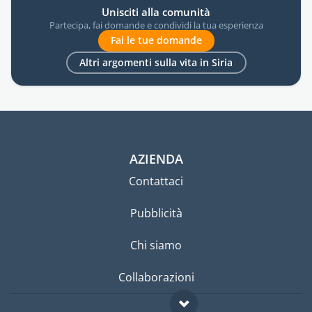
Unisciti alla comunità
Partecipa, fai domande e condividi la tua esperienza
Fai le tue domande
Altri argomenti sulla vita in Siria
AZIENDA
Contattaci
Pubblicità
Chi siamo
Collaborazioni