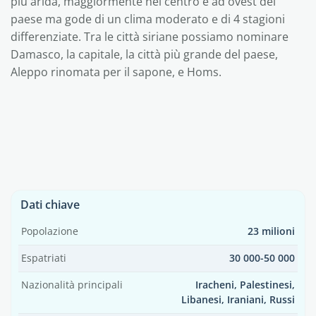
più arida, maggiormente nel centro e ad ovest del
paese ma gode di un clima moderato e di 4 stagioni
differenziate. Tra le città siriane possiamo nominare
Damasco, la capitale, la città più grande del paese,
Aleppo rinomata per il sapone, e Homs.
Dati chiave
Popolazione
23 milioni
Espatriati
30 000-50 000
Nazionalità principali
Iracheni, Palestinesi,
Libanesi, Iraniani, Russi