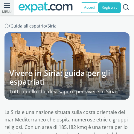
Accedi
Registrati
MENU
/
/
Guida all'espatrio
Siria
Vivere in Siria: guida per gli
espatriati
Tutto quello che devi sapere per vivere in Siria
La Siria è una nazione situata sulla costa orientale del
mar Mediterraneo che ospita numerose etnie e gruppi
religiosi. Con un area di 185.182 kmq è una terra per lo