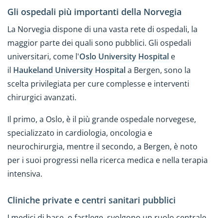
Gli ospedali più importanti della Norvegia
La Norvegia dispone di una vasta rete di ospedali, la
maggior parte dei quali sono pubblici. Gli ospedali
universitari, come l'
Oslo University Hospital
e
il
Haukeland University Hospital
a Bergen, sono la
scelta privilegiata per cure complesse e interventi
chirurgici avanzati.
Il primo, a Oslo, è il più grande ospedale norvegese,
specializzato in cardiologia, oncologia e
neurochirurgia, mentre il secondo, a Bergen, è noto
per i suoi progressi nella ricerca medica e nella terapia
intensiva.
Cliniche private e centri sanitari pubblici
I medici di base, o fastlege, svolgono un ruolo centrale