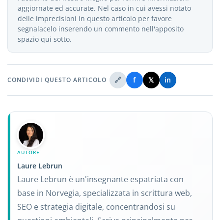
aggiornate ed accurate. Nel caso in cui avessi notato
delle imprecisioni in questo articolo per favore
segnalacelo inserendo un commento nell'apposito
spazio qui sotto.
🔗
f
𝕏
in
CONDIVIDI QUESTO ARTICOLO
AUTORE
Laure Lebrun
Laure Lebrun è un'insegnante espatriata con
base in Norvegia, specializzata in scrittura web,
SEO e strategia digitale, concentrandosi su