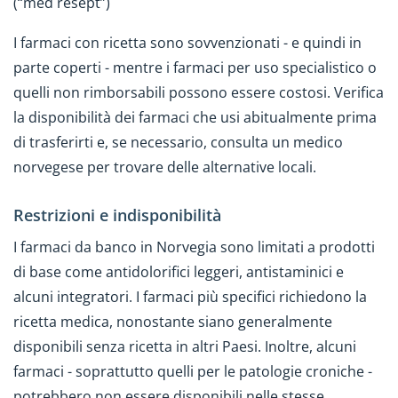
(“med resept”)
I farmaci con ricetta sono sovvenzionati - e quindi in
parte coperti - mentre i farmaci per uso specialistico o
quelli non rimborsabili possono essere costosi. Verifica
la disponibilità dei farmaci che usi abitualmente prima
di trasferirti e, se necessario, consulta un medico
norvegese per trovare delle alternative locali.
Restrizioni e indisponibilità
I farmaci da banco in Norvegia sono limitati a prodotti
di base come antidolorifici leggeri, antistaminici e
alcuni integratori. I farmaci più specifici richiedono la
ricetta medica, nonostante siano generalmente
disponibili senza ricetta in altri Paesi. Inoltre, alcuni
farmaci - soprattutto quelli per le patologie croniche -
potrebbero non essere disponibili nelle stesse