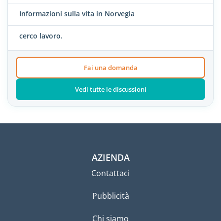
Informazioni sulla vita in Norvegia
cerco lavoro.
Fai una domanda
Vedi tutte le discussioni
AZIENDA
Contattaci
Pubblicità
Chi siamo