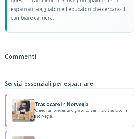
questioni ambientali. Scrive principalmente per
espatriati, viaggiatori ed educatori che cercano di
cambiare carriera.
Commenti
Servizi essenziali per espatriare
Traslocare in Norvegia
Chiedi un preventivo gratuito per il tuo trasloco in
Norvegia.