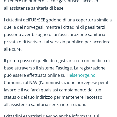
ottenere un numero D, che garantisce l'accesso
all'assistenza sanitaria di base.
I cittadini dell'UE/SEE godono di una copertura simile a
quella dei norvegesi, mentre i cittadini di paesi terzi
possono aver bisogno di un'assicurazione sanitaria
privata o di iscriversi al servizio pubblico per accedere
alle cure.
Il primo passo è quello di registrarsi con un medico di
base attraverso il sistema Fastlege. La registrazione
può essere effettuata online su
Helsenorge.no
.
Comunica al NAV (l'amministrazione norvegese per il
lavoro e il welfare) qualsiasi cambiamento del tuo
status o del tuo indirizzo per mantenere l'accesso
all'assistenza sanitaria senza interruzioni.
I cittadini espatriati devono anche informarsi sul