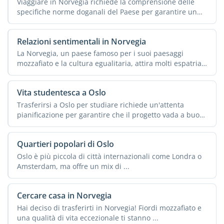
Viaggiare in Norvegia richiede la comprensione delle
specifiche norme doganali del Paese per garantire un
processo ...
Relazioni sentimentali in Norvegia
La Norvegia, un paese famoso per i suoi paesaggi
mozzafiato e la cultura egualitaria, attira molti espatriati
in ...
Vita studentesca a Oslo
Trasferirsi a Oslo per studiare richiede un'attenta
pianificazione per garantire che il progetto vada a buon
...
Quartieri popolari di Oslo
Oslo è più piccola di città internazionali come Londra o
Amsterdam, ma offre un mix di ...
Cercare casa in Norvegia
Hai deciso di trasferirti in Norvegia! Fiordi mozzafiato e
una qualità di vita eccezionale ti stanno ...