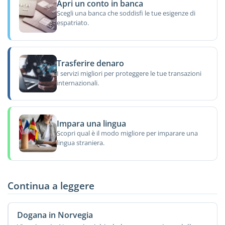
Apri un conto in banca
Scegli una banca che soddisfi le tue esigenze di
espatriato.
Trasferire denaro
I servizi migliori per proteggere le tue transazioni
internazionali.
Impara una lingua
Scopri qual è il modo migliore per imparare una
lingua straniera.
Continua a leggere
Dogana in Norvegia