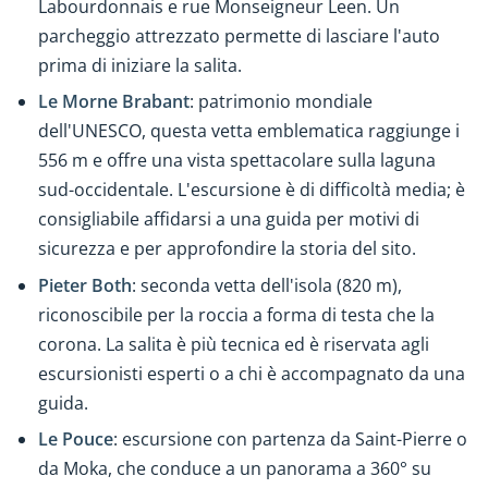
Labourdonnais e rue Monseigneur Leen. Un
parcheggio attrezzato permette di lasciare l'auto
prima di iniziare la salita.
Le Morne Brabant
: patrimonio mondiale
dell'UNESCO, questa vetta emblematica raggiunge i
556 m e offre una vista spettacolare sulla laguna
sud-occidentale. L'escursione è di difficoltà media; è
consigliabile affidarsi a una guida per motivi di
sicurezza e per approfondire la storia del sito.
Pieter Both
: seconda vetta dell'isola (820 m),
riconoscibile per la roccia a forma di testa che la
corona. La salita è più tecnica ed è riservata agli
escursionisti esperti o a chi è accompagnato da una
guida.
Le Pouce
: escursione con partenza da Saint-Pierre o
da Moka, che conduce a un panorama a 360° su