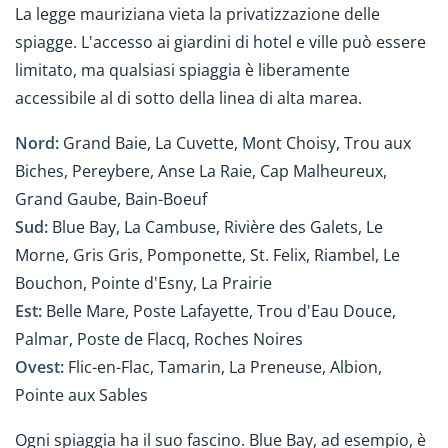
La legge mauriziana vieta la privatizzazione delle
spiagge. L'accesso ai giardini di hotel e ville può essere
limitato, ma qualsiasi spiaggia è liberamente
accessibile al di sotto della linea di alta marea.
Nord:
Grand Baie, La Cuvette, Mont Choisy, Trou aux
Biches, Pereybere, Anse La Raie, Cap Malheureux,
Grand Gaube, Bain-Boeuf
Sud:
Blue Bay, La Cambuse, Rivière des Galets, Le
Morne, Gris Gris, Pomponette, St. Felix, Riambel, Le
Bouchon, Pointe d'Esny, La Prairie
Est:
Belle Mare, Poste Lafayette, Trou d'Eau Douce,
Palmar, Poste de Flacq, Roches Noires
Ovest:
Flic-en-Flac, Tamarin, La Preneuse, Albion,
Pointe aux Sables
Ogni spiaggia ha il suo fascino. Blue Bay, ad esempio, è