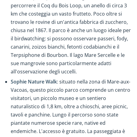
percorrere il Coq du Bois Loop, un anello di circa 3
km che costeggia un vasto frutteto. Poco oltre si
trovano le rovine di un'antica fabbrica di zucchero,
chiusa nel 1867. Il parco è anche un luogo ideale per
il birdwatching: si possono osservare passeri, fody,
canarini, zoizos bianchi, fetonti codabianchi e il
Terpsiphone di Bourbon. Il lago Mare Sercelle e le
sue mangrovie sono particolarmente adatti
all'osservazione degli uccelli.
Sophie Nature Walk
: situato nella zona di Mare-aux-
Vacoas, questo piccolo parco comprende un centro
visitatori, un piccolo museo e un sentiero
naturalistico di 1,8 km, oltre a chioschi, aree picnic,
tavoli e panchine. Lungo il percorso sono state
piantate numerose specie rare, native ed
endemiche. L'accesso è gratuito. La passeggiata è