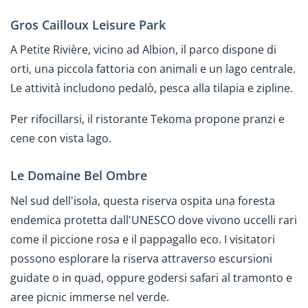
Gros Cailloux Leisure Park
A Petite Rivière, vicino ad Albion, il parco dispone di
orti, una piccola fattoria con animali e un lago centrale.
Le attività includono pedalò, pesca alla tilapia e zipline.
Per rifocillarsi, il ristorante Tekoma propone pranzi e
cene con vista lago.
Le Domaine Bel Ombre
Nel sud dell'isola, questa riserva ospita una foresta
endemica protetta dall'UNESCO dove vivono uccelli rari
come il piccione rosa e il pappagallo eco. I visitatori
possono esplorare la riserva attraverso escursioni
guidate o in quad, oppure godersi safari al tramonto e
aree picnic immerse nel verde.