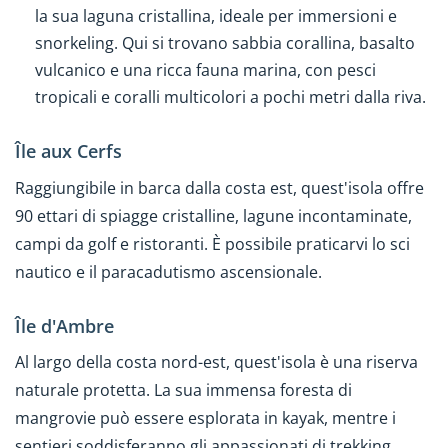
la sua laguna cristallina, ideale per immersioni e
snorkeling. Qui si trovano sabbia corallina, basalto
vulcanico e una ricca fauna marina, con pesci
tropicali e coralli multicolori a pochi metri dalla riva.
Île aux Cerfs
Raggiungibile in barca dalla costa est, quest'isola offre
90 ettari di spiagge cristalline, lagune incontaminate,
campi da golf e ristoranti. È possibile praticarvi lo sci
nautico e il paracadutismo ascensionale.
Île d'Ambre
Al largo della costa nord-est, quest'isola è una riserva
naturale protetta. La sua immensa foresta di
mangrovie può essere esplorata in kayak, mentre i
sentieri soddisferanno gli appassionati di trekking.