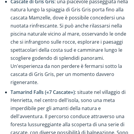
Cascate di Gris Gris
: una piacevole passeggiata nella
natura lungo la spiaggia di Gris Gris porta fino alla
cascata Mamzelle, dove è possibile concedersi una
nuotata rinfrescante. Si può anche rilassarsi nella
piscina naturale vicino al mare, osservando le onde
che si infrangono sulle rocce, esplorare i paesaggi
spettacolari della costa sud e camminare lungo le
scogliere godendo di splendidi panorami.
Un'esperienza da non perdere è fermarsi sotto la
cascata di Gris Gris, per un momento davvero
rigenerante.
Tamarind Falls («7 Cascate»)
: situate nel villaggio di
Henrietta, nel centro dell'isola, sono una meta
imperdibile per gli amanti della natura e
dell'avventura. Il percorso conduce attraverso una
foresta lussureggiante alla scoperta di una serie di
cascate, con diverse possibilità di balneazione. Sono