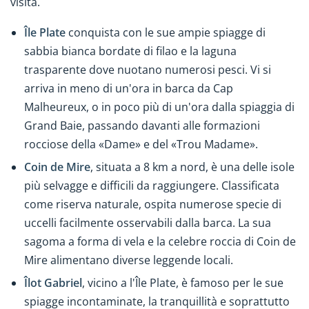
visita.
Île Plate
conquista con le sue ampie spiagge di
sabbia bianca bordate di filao e la laguna
trasparente dove nuotano numerosi pesci. Vi si
arriva in meno di un'ora in barca da Cap
Malheureux, o in poco più di un'ora dalla spiaggia di
Grand Baie, passando davanti alle formazioni
rocciose della «Dame» e del «Trou Madame».
Coin de Mire
, situata a 8 km a nord, è una delle isole
più selvagge e difficili da raggiungere. Classificata
come riserva naturale, ospita numerose specie di
uccelli facilmente osservabili dalla barca. La sua
sagoma a forma di vela e la celebre roccia di Coin de
Mire alimentano diverse leggende locali.
Îlot Gabriel
, vicino a l'Île Plate, è famoso per le sue
spiagge incontaminate, la tranquillità e soprattutto