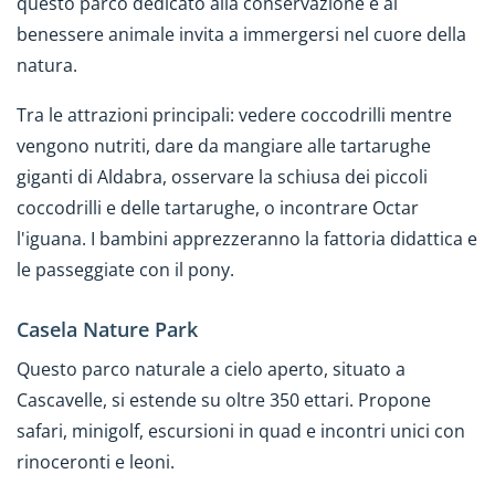
questo parco dedicato alla conservazione e al
benessere animale invita a immergersi nel cuore della
natura.
Tra le attrazioni principali: vedere coccodrilli mentre
vengono nutriti, dare da mangiare alle tartarughe
giganti di Aldabra, osservare la schiusa dei piccoli
coccodrilli e delle tartarughe, o incontrare Octar
l'iguana. I bambini apprezzeranno la fattoria didattica e
le passeggiate con il pony.
Casela Nature Park
Questo parco naturale a cielo aperto, situato a
Cascavelle, si estende su oltre 350 ettari. Propone
safari, minigolf, escursioni in quad e incontri unici con
rinoceronti e leoni.