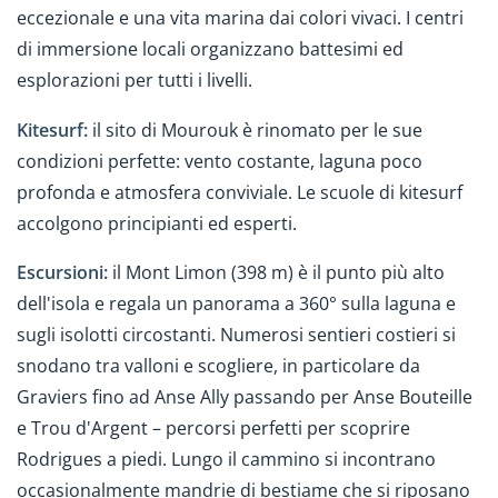
eccezionale e una vita marina dai colori vivaci. I centri
di immersione locali organizzano battesimi ed
esplorazioni per tutti i livelli.
Kitesurf:
il sito di Mourouk è rinomato per le sue
condizioni perfette: vento costante, laguna poco
profonda e atmosfera conviviale. Le scuole di kitesurf
accolgono principianti ed esperti.
Escursioni:
il Mont Limon (398 m) è il punto più alto
dell'isola e regala un panorama a 360° sulla laguna e
sugli isolotti circostanti. Numerosi sentieri costieri si
snodano tra valloni e scogliere, in particolare da
Graviers fino ad Anse Ally passando per Anse Bouteille
e Trou d'Argent – percorsi perfetti per scoprire
Rodrigues a piedi. Lungo il cammino si incontrano
occasionalmente mandrie di bestiame che si riposano