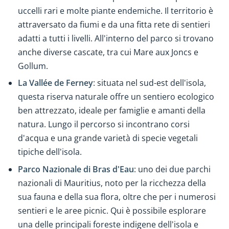
uccelli rari e molte piante endemiche. Il territorio è
attraversato da fiumi e da una fitta rete di sentieri
adatti a tutti i livelli. All'interno del parco si trovano
anche diverse cascate, tra cui Mare aux Joncs e
Gollum.
La Vallée de Ferney
: situata nel sud-est dell'isola,
questa riserva naturale offre un sentiero ecologico
ben attrezzato, ideale per famiglie e amanti della
natura. Lungo il percorso si incontrano corsi
d'acqua e una grande varietà di specie vegetali
tipiche dell'isola.
Parco Nazionale di Bras d'Eau
: uno dei due parchi
nazionali di Mauritius, noto per la ricchezza della
sua fauna e della sua flora, oltre che per i numerosi
sentieri e le aree picnic. Qui è possibile esplorare
una delle principali foreste indigene dell'isola e