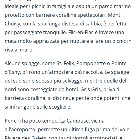
ideale per i picnic in famiglia e ospita un parco marino
protetto con barriere coralline spettacolari. Mont
Choisy, con la sua lunga distesa di sabbia, è perfetta
per passeggiate tranquille. Flic-en-Flac è invece una
meta molto apprezzata per nuotare e fare un picnic in
riva al mare.
Alcune spiagge, come St. Felix, Pomponette o Pointe
d'Esny, offrono un'atmosfera più raccolta. Le spiagge
del sud sono spesso più selvagge, mentre quelle del
nord sono costeggiate da hotel. Gris Gris, priva di
barriera corallina, si distingue per le onde potenti che
si infrangono sulle scogliere.
Per chi ha poco tempo, La Cambuse, vicina
all'aeroporto, permette un'ultima fuga prima del volo.
Rivière des Galets, con i suoi ciottoli arrotondati, e