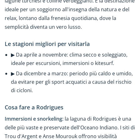
lagune turchesi e colline verdeggianti. È la destinazione
ideale per un soggiorno all'insegna della natura e del
relax, lontano dalla frenesia quotidiana, dove la
semplicità diventa un vero lusso.
Le stagioni migliori per visitarla
▶ Da aprile a novembre: clima secco e soleggiato,
ideale per escursioni, immersioni o kitesurf.
▶ Da dicembre a marzo: periodo più caldo e umido,
da evitare per gli sport acquatici a causa del rischio
di cicloni.
Cosa fare a Rodrigues
Immersioni e snorkeling:
la laguna di Rodrigues è una
delle più vaste e preservate dell'Oceano Indiano. I siti di
Trou d'Argent e Anse Mourouk offrono visibilità