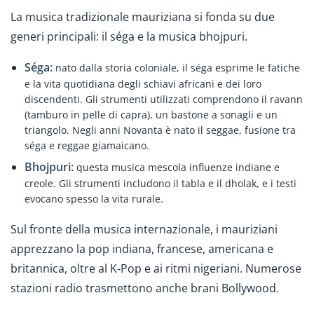
La musica tradizionale mauriziana si fonda su due
generi principali: il séga e la musica bhojpuri.
Séga:
nato dalla storia coloniale, il séga esprime le fatiche
e la vita quotidiana degli schiavi africani e dei loro
discendenti. Gli strumenti utilizzati comprendono il ravann
(tamburo in pelle di capra), un bastone a sonagli e un
triangolo. Negli anni Novanta è nato il seggae, fusione tra
séga e reggae giamaicano.
Bhojpuri:
questa musica mescola influenze indiane e
creole. Gli strumenti includono il tabla e il dholak, e i testi
evocano spesso la vita rurale.
Sul fronte della musica internazionale, i mauriziani
apprezzano la pop indiana, francese, americana e
britannica, oltre al K-Pop e ai ritmi nigeriani. Numerose
stazioni radio trasmettono anche brani Bollywood.