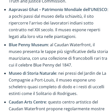
Truth and Justice Commission.
Aapravasi Ghat – Patrimonio Mondiale dell'UNESCO
:
a pochi passi dal museo della schiavitù, il sito
ripercorre l'arrivo dei lavoratori indiani sotto
contratto nel XIX secolo. Il museo espone reperti
legati alla loro vita nelle piantagioni.
Blue Penny Museum
: al Caudan Waterfront, il
museo presenta le tappe più significative della storia
mauriziana, con una collezione di francobolli rari tra
cui il celebre Blue Penny del 1847.
Museo di Storia Naturale
: nei pressi del Jardin de La
Compagnie a Port-Louis, il museo espone uno
scheletro quasi completo di dodo e i resti di uccelli
estinti come il Solitario di Rodrigues.
Caudan Arts Centre
: questo centro artistico del
Caudan Waterfront propone regolarmente mostre