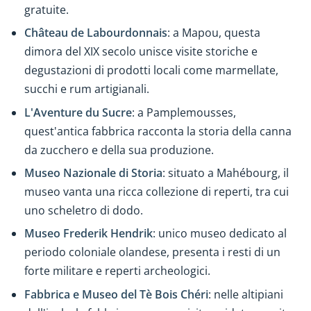
gratuite.
Château de Labourdonnais
: a Mapou, questa
dimora del XIX secolo unisce visite storiche e
degustazioni di prodotti locali come marmellate,
succhi e rum artigianali.
L'Aventure du Sucre
: a Pamplemousses,
quest'antica fabbrica racconta la storia della canna
da zucchero e della sua produzione.
Museo Nazionale di Storia
: situato a Mahébourg, il
museo vanta una ricca collezione di reperti, tra cui
uno scheletro di dodo.
Museo Frederik Hendrik
: unico museo dedicato al
periodo coloniale olandese, presenta i resti di un
forte militare e reperti archeologici.
Fabbrica e Museo del Tè Bois Chéri
: nelle altipiani