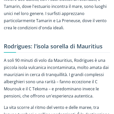
Tamarin, dove l'estuario incontra il mare, sono luoghi
unici nel loro genere. I surfisti apprezzano
particolarmente Tamarin e La Preneuse, dove il vento
crea le condizioni d'onda ideali.
Rodrigues: l'isola sorella di Mauritius
A soli 90 minuti di volo da Mauritius, Rodrigues è una
piccola isola vulcanica incontaminata, molto amata dai
mauriziani in cerca di tranquillità. I grandi complessi
alberghieri sono una rarità – fanno eccezione il C
Mourouk e il C Tekoma – e predominano invece le
pensioni, che offrono un'esperienza autentica.
La vita scorre al ritmo del vento e delle maree, tra