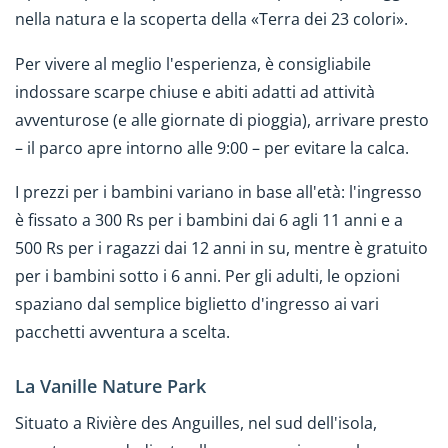
nella natura e la scoperta della «Terra dei 23 colori».
Per vivere al meglio l'esperienza, è consigliabile
indossare scarpe chiuse e abiti adatti ad attività
avventurose (e alle giornate di pioggia), arrivare presto
– il parco apre intorno alle 9:00 – per evitare la calca.
I prezzi per i bambini variano in base all'età: l'ingresso
è fissato a 300 Rs per i bambini dai 6 agli 11 anni e a
500 Rs per i ragazzi dai 12 anni in su, mentre è gratuito
per i bambini sotto i 6 anni. Per gli adulti, le opzioni
spaziano dal semplice biglietto d'ingresso ai vari
pacchetti avventura a scelta.
La Vanille Nature Park
Situato a Rivière des Anguilles, nel sud dell'isola,