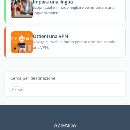
Impara una lingua
Scopri qual è il modo migliore per imparare una
lingua straniera.
Ottieni una VPN
Naviga sul web in modo privato e sicuro usando
una VPN.
Cerca per destinazione
Beirut
AZIENDA