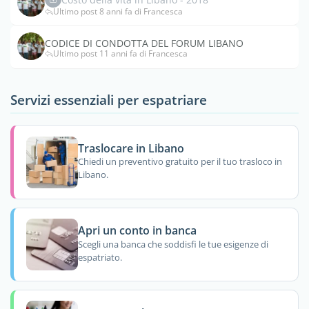
Ultimo post 8 anni fa di Francesca
CODICE DI CONDOTTA DEL FORUM LIBANO
Ultimo post 11 anni fa di Francesca
Servizi essenziali per espatriare
Traslocare in Libano
Chiedi un preventivo gratuito per il tuo trasloco in
Libano.
Apri un conto in banca
Scegli una banca che soddisfi le tue esigenze di
espatriato.