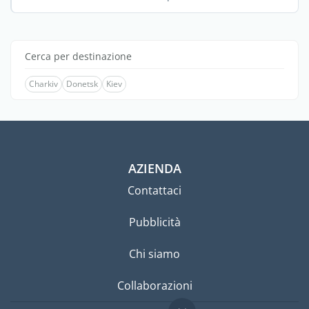
Cerca per destinazione
Charkiv
Donetsk
Kiev
AZIENDA
Contattaci
Pubblicità
Chi siamo
Collaborazioni