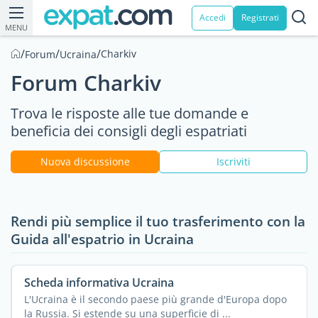
Accedi
Registrati
MENU
/
/
/
Charkiv
Forum
Ucraina
Forum Charkiv
Trova le risposte alle tue domande e
beneficia dei consigli degli espatriati
Nuova discussione
Iscriviti
Rendi più semplice il tuo trasferimento con la
Guida all'espatrio in Ucraina
Scheda informativa Ucraina
L'Ucraina è il secondo paese più grande d'Europa dopo
la Russia. Si estende su una superficie di ...