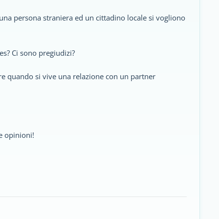
na persona straniera ed un cittadino locale si vogliono
es? Ci sono pregiudizi?
rare quando si vive una relazione con un partner
e opinioni!