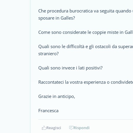
Che procedura burocratica va seguita quando u
sposare in Galles?
Come sono considerate le coppie miste in Gall
Quali sono le difficoltà e gli ostacoli da supe
straniero?
Quali sono invece i lati positivi?
Raccontateci la vostra esperienza o condividet
Grazie in anticipo,
Francesca
Reagisci
Rispondi