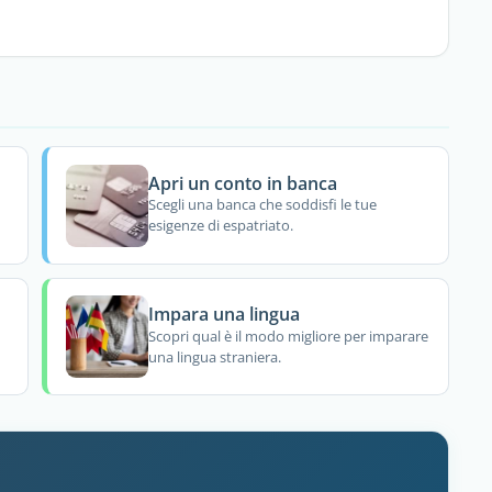
Apri un conto in banca
Scegli una banca che soddisfi le tue
esigenze di espatriato.
Impara una lingua
Scopri qual è il modo migliore per imparare
una lingua straniera.