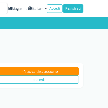
Accedi
Registrati
Magazine
Italiano
Nuova discussione
Iscriviti