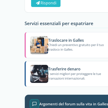
Rispondi
Servizi essenziali per espatriare
Traslocare in Galles
Chiedi un preventivo gratuito per il tuo
trasloco in Galles.
Trasferire denaro
I servizi migliori per proteggere le tue
transazioni internazionali.
Argomenti del forum sulla vita in Galles