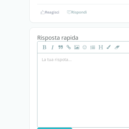
Reagisci
Rispondi
Risposta rapida