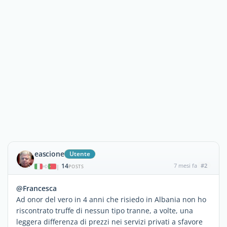
eascione
Utente
14
7 mesi fa
#2
|
POSTS
@Francesca
Ad onor del vero in 4 anni che risiedo in Albania non ho
riscontrato truffe di nessun tipo tranne, a volte, una
leggera differenza di prezzi nei servizi privati a sfavore