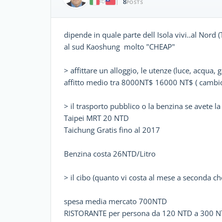
8
|
POSTS
dipende in quale parte dell Isola vivi..al Nord 
al sud Kaoshung molto "CHEAP"
> affittare un alloggio, le utenze (luce, acqua, g
affitto medio tra 8000NT$ 16000 NT$ ( camb
> il trasporto pubblico o la benzina se avete l
Taipei MRT 20 NTD
Taichung Gratis fino al 2017
Benzina costa 26NTD/Litro
> il cibo (quanto vi costa al mese a seconda che
spesa media mercato 700NTD
RISTORANTE per persona da 120 NTD a 300 