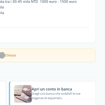
osta tra i 30-45 mila NTD 1000 euro - 1500 euro
ila
ila
Chiuso
Apri un conto in banca
Scegli una banca che soddisfi le tue
esigenze di espatriato.