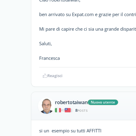
ben arrivato su Expat.com e grazie per il contr
Mi pare di capire che ci sia una grande disparit
Saluti,
Francesca
Reagisci
robertotaiwan
Nuovo utente
8
|
POSTS
si un esempio su tutti AFFITTI