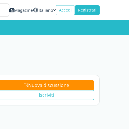
Accedi
Registrati
Magazine
Italiano
Nuova discussione
Iscriviti