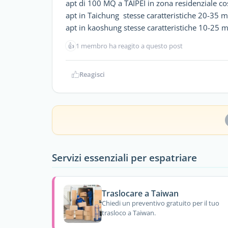
apt di 100 MQ a TAIPEI in zona residenziale c
apt in Taichung stesse caratteristiche 20-35 m
apt in kaoshung stesse caratteristiche 10-25 m
👍
1 membro ha reagito a questo post
Reagisci
Servizi essenziali per espatriare
Traslocare a Taiwan
Chiedi un preventivo gratuito per il tuo
trasloco a Taiwan.