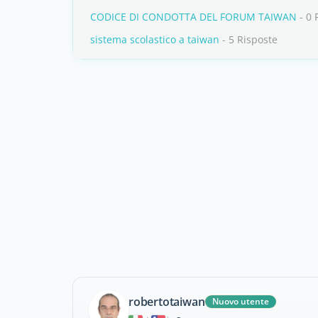
CODICE DI CONDOTTA DEL FORUM TAIWAN
- 0 
sistema scolastico a taiwan
- 5 Risposte
robertotaiwan
Nuovo utente