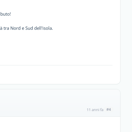
ibuto!
à tra Nord e Sud dell'isola.
#4
11 anni fa