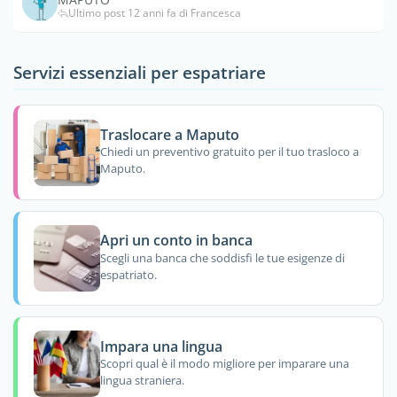
Ultimo post 12 anni fa di Francesca
Servizi essenziali per espatriare
Traslocare a Maputo
Chiedi un preventivo gratuito per il tuo trasloco a
Maputo.
Apri un conto in banca
Scegli una banca che soddisfi le tue esigenze di
espatriato.
Impara una lingua
Scopri qual è il modo migliore per imparare una
lingua straniera.