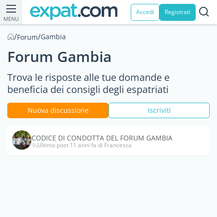
Accedi
Registrati
MENU
/
/
Gambia
Forum
Forum Gambia
Trova le risposte alle tue domande e
beneficia dei consigli degli espatriati
Nuova discussione
Iscriviti
CODICE DI CONDOTTA DEL FORUM GAMBIA
Ultimo post 11 anni fa di Francesca