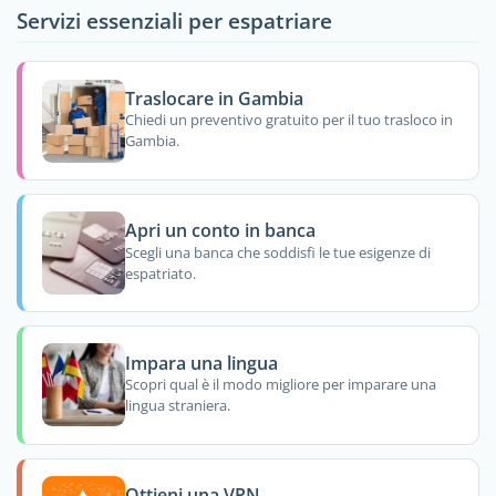
Servizi essenziali per espatriare
Traslocare in Gambia
Chiedi un preventivo gratuito per il tuo trasloco in
Gambia.
Apri un conto in banca
Scegli una banca che soddisfi le tue esigenze di
espatriato.
Impara una lingua
Scopri qual è il modo migliore per imparare una
lingua straniera.
Ottieni una VPN