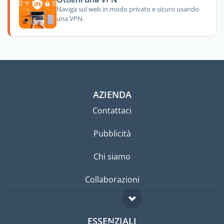
Naviga sul web in modo privato e sicuro usando
una VPN.
AZIENDA
Contattaci
Pubblicità
Chi siamo
Collaborazioni
ESSENZIALI