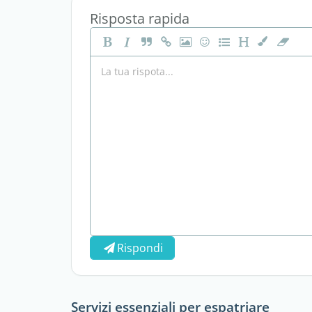
Risposta rapida
Rispondi
Servizi essenziali per espatriare