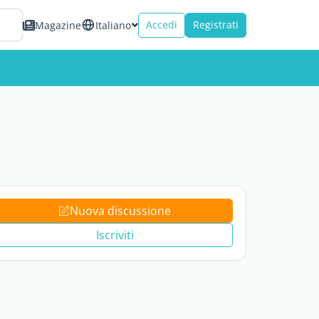
Accedi
Registrati
Magazine
Italiano
Nuova discussione
Iscriviti