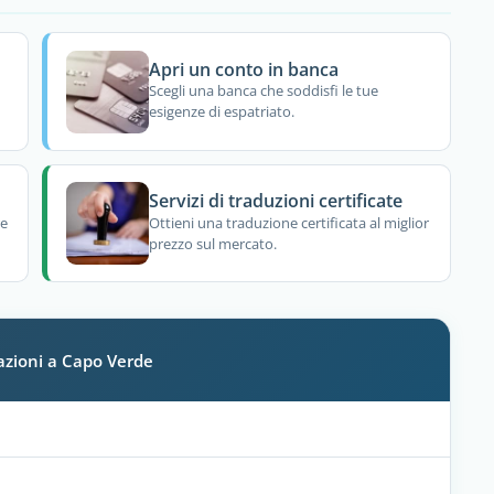
Apri un conto in banca
Scegli una banca che soddisfi le tue
esigenze di espatriato.
Servizi di traduzioni certificate
re
Ottieni una traduzione certificata al miglior
prezzo sul mercato.
azioni a Capo Verde