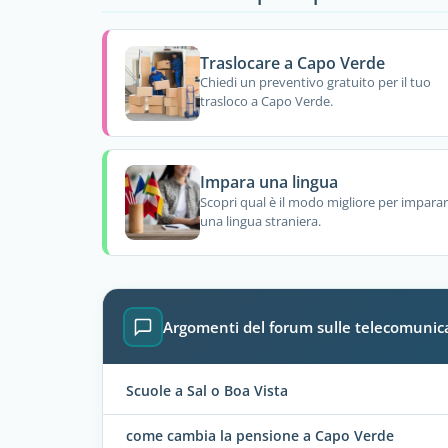
Traslocare a Capo Verde
Chiedi un preventivo gratuito per il tuo
trasloco a Capo Verde.
Impara una lingua
Scopri qual è il modo migliore per impara
una lingua straniera.
Argomenti del forum sulle telecomunic
Scuole a Sal o Boa Vista
come cambia la pensione a Capo Verde