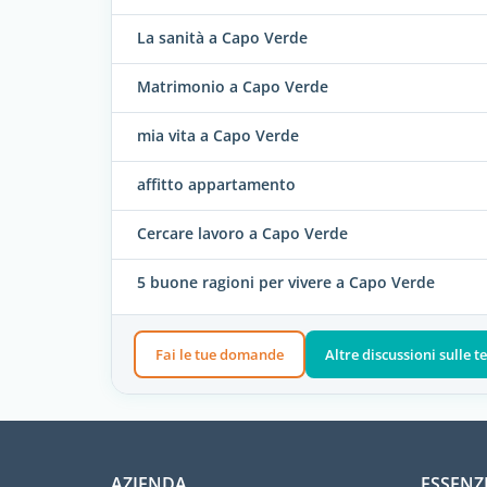
La sanità a Capo Verde
Matrimonio a Capo Verde
mia vita a Capo Verde
affitto appartamento
Cercare lavoro a Capo Verde
5 buone ragioni per vivere a Capo Verde
Fai le tue domande
Altre discussioni sulle
AZIENDA
ESSENZ