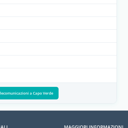
 telecomunicazioni a Capo Verde
IALI
MAGGIORI INFORMAZIONI