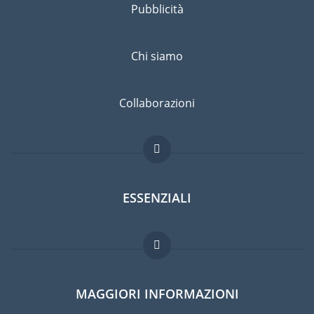
Pubblicità
Chi siamo
Collaborazioni
ESSENZIALI
Forum per expat
MAGGIORI INFORMAZIONI
Guida per expat