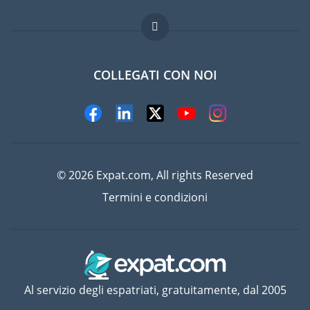
Lavori all'estero
Domande frequenti
COLLEGATI CON NOI
© 2026 Expat.com, All rights Reserved
Termini e condizioni
Al servizio degli espatriati, gratuitamente, dal 2005