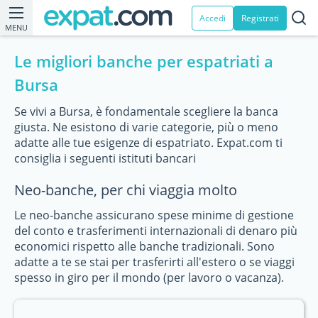
Accedi
Registrati
MENU
Le migliori banche per espatriati a
Bursa
Se vivi a Bursa, è fondamentale scegliere la banca
giusta. Ne esistono di varie categorie, più o meno
adatte alle tue esigenze di espatriato. Expat.com ti
consiglia i seguenti istituti bancari
Neo-banche, per chi viaggia molto
Le neo-banche assicurano spese minime di gestione
del conto e trasferimenti internazionali di denaro più
economici rispetto alle banche tradizionali. Sono
adatte a te se stai per trasferirti all'estero o se viaggi
spesso in giro per il mondo (per lavoro o vacanza).