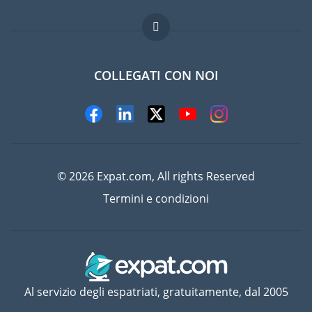
Lavori all'estero
Domande frequenti
COLLEGATI CON NOI
© 2026 Expat.com, All rights Reserved
Termini e condizioni
Al servizio degli espatriati, gratuitamente, dal 2005