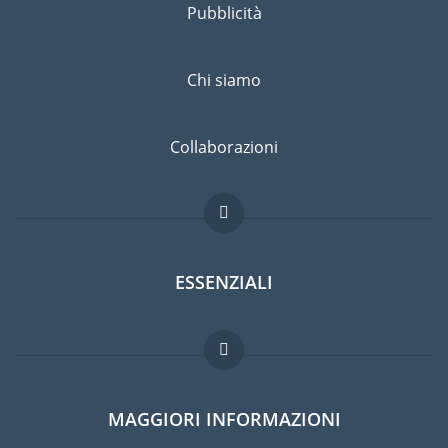
Pubblicità
Chi siamo
Collaborazioni
ESSENZIALI
Forum per expat
MAGGIORI INFORMAZIONI
Guida per expat