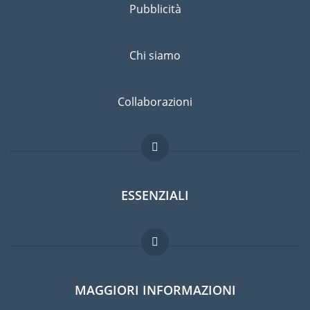
Pubblicità
Chi siamo
Collaborazioni
ESSENZIALI
Forum per expat
MAGGIORI INFORMAZIONI
Guida per expat