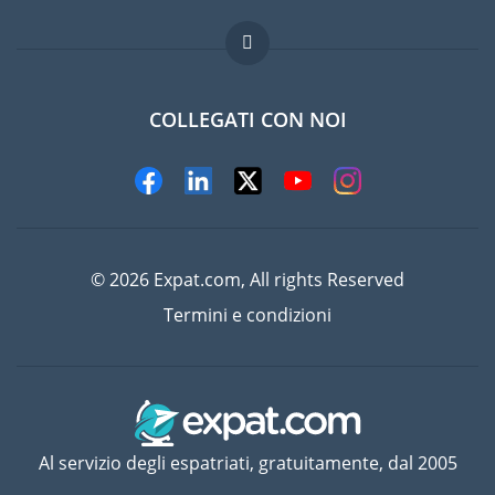
Lavori all'estero
Domande frequenti
COLLEGATI CON NOI
© 2026 Expat.com, All rights Reserved
Termini e condizioni
Al servizio degli espatriati, gratuitamente, dal 2005