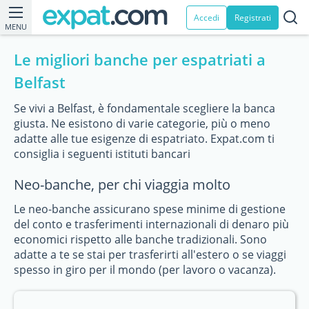
Accedi
Registrati
MENU
Le migliori banche per espatriati a
Belfast
Se vivi a Belfast, è fondamentale scegliere la banca
giusta. Ne esistono di varie categorie, più o meno
adatte alle tue esigenze di espatriato. Expat.com ti
consiglia i seguenti istituti bancari
Neo-banche, per chi viaggia molto
Le neo-banche assicurano spese minime di gestione
del conto e trasferimenti internazionali di denaro più
economici rispetto alle banche tradizionali. Sono
adatte a te se stai per trasferirti all'estero o se viaggi
spesso in giro per il mondo (per lavoro o vacanza).