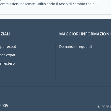
commissioni nascoste, utilizzando il tasso di cambio reale.
ZIALI
MAGGIORI INFORMAZIONI
per expat
Domande frequenti
per expat
all'estero
 2005
© 2026 E