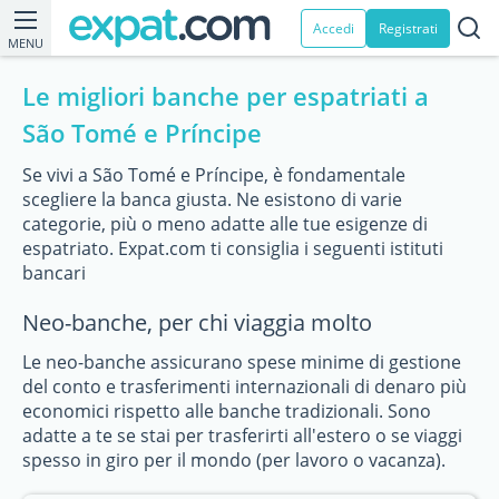
Accedi
Registrati
MENU
Le migliori banche per espatriati a
São Tomé e Príncipe
Se vivi a São Tomé e Príncipe, è fondamentale
scegliere la banca giusta. Ne esistono di varie
categorie, più o meno adatte alle tue esigenze di
espatriato. Expat.com ti consiglia i seguenti istituti
bancari
Neo-banche, per chi viaggia molto
Le neo-banche assicurano spese minime di gestione
del conto e trasferimenti internazionali di denaro più
economici rispetto alle banche tradizionali. Sono
adatte a te se stai per trasferirti all'estero o se viaggi
spesso in giro per il mondo (per lavoro o vacanza).