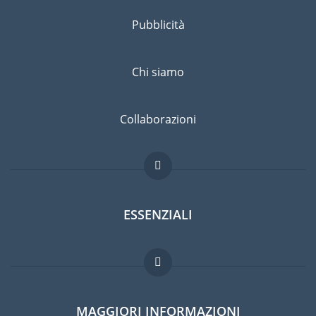
Pubblicità
Chi siamo
Collaborazioni
ESSENZIALI
Forum per expat
MAGGIORI INFORMAZIONI
Guida per expat