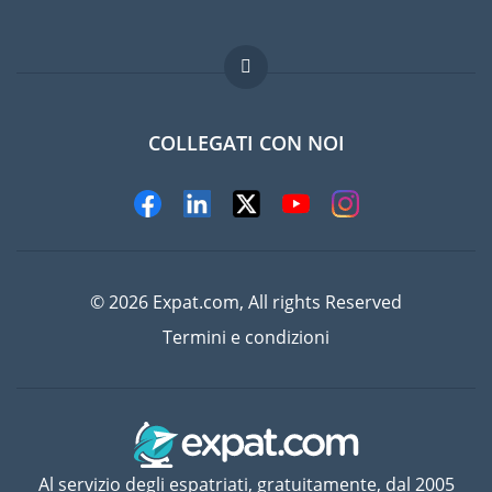
Lavori all'estero
Domande frequenti
COLLEGATI CON NOI
© 2026 Expat.com, All rights Reserved
Termini e condizioni
Al servizio degli espatriati, gratuitamente, dal 2005