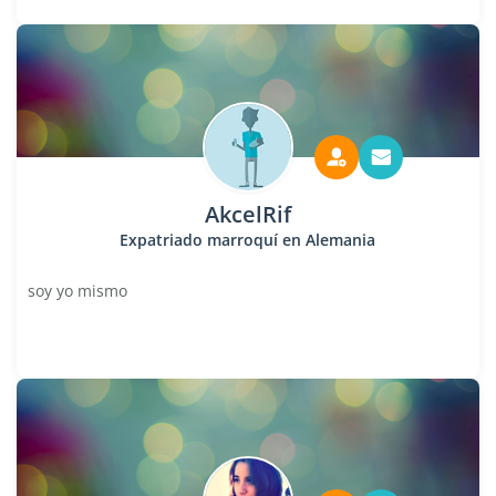
AkcelRif
Expatriado marroquí en Alemania
soy yo mismo