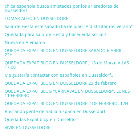
chica espanola busca amistades por los arleredores de
Düsseldorf
TOMAR ALGO EN DUSSELDORF
Salir de Fiesta este sábado 06 de julio "A disfrutar del verano"
Quedada para salir de Fiesta y hacer vida social!!
Nueva en Alemania
QUEDADA EXPAT BLOG EN DUSSELDORF SABADO 6 ABRIL ,
22H
QUEDADA EXPAT BLOG EN DUSSELDORF , 16 de Marzo A LAS
17.00
Me gustaría contactar con españoles en Dusseldorf..
QUEDADA EXPAT BLOG EN DUSSELDORF 23 de febrero
QUEDADA EXPAT BLOG "CARNAVAL EN DUSSELDORF", LUNES
11 FEBRERO
QUEDADA EXPAT BLOG EN DUSSELDORF 2 DE FEBRERO, 12H
Buscando gente de habla hispana en Düsseldorf
Quedadas Expat blog en Düsseldorf
VIVIR EN DÜSSELDORF