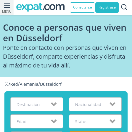
Conectarse
Registrase
MENU
Conoce a personas que viven
en Düsseldorf
Ponte en contacto con personas que viven en
Düsseldorf, comparte experiencias y disfruta
al máximo de tu vida allí.
/
/
/
Red
Alemania
Düsseldorf
Destinación
Nacionalidad
Edad
Status