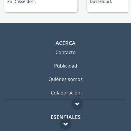
en Düsseldorf.
Düsseldorf.
ACERCA
Contacto
Publicidad
Quiénes somos
Colaboración
ESENCIALES
Foro para expatriados