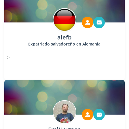
alefb
Expatriado salvadoreño en Alemania
:)