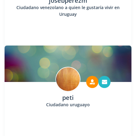
josebperezm
Ciudadano venezolano a quien le gustaría vivir en
Uruguay
peti
Ciudadano uruguayo