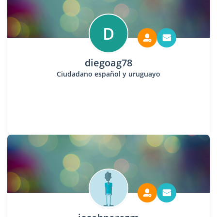
D
diegoag78
Ciudadano español y uruguayo