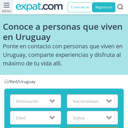
Conectarse
Registrase
MENU
Conoce a personas que viven
en Uruguay
Ponte en contacto con personas que viven en
Uruguay, comparte experiencias y disfruta al
máximo de tu vida allí.
/
/
Red
Uruguay
Destinación
Nacionalidad
Edad
Status