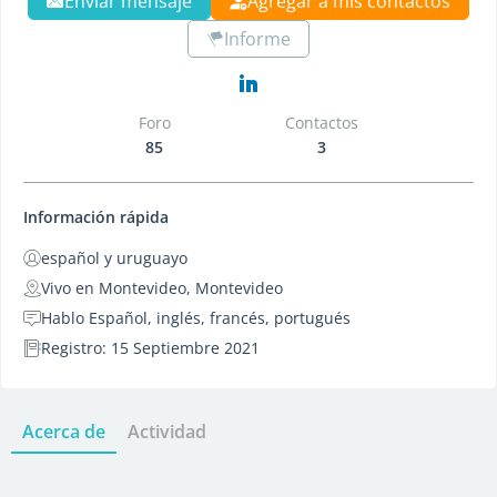
Enviar mensaje
Agregar a mis contactos
Informe
Foro
Contactos
85
3
Información rápida
español y uruguayo
Vivo en Montevideo, Montevideo
Hablo Español, inglés, francés, portugués
Registro: 15 Septiembre 2021
Acerca de
Actividad