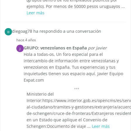
ejemplo). Por menos de 50000 pesos uruguayos ...
Leer más
diegoag78 ha respondido a una conversación
D
hace 4 años
GRUPO: venezolanos en España
por Javier
J
Hola a todas-os, Un foro especial para el
intercambio de información entre venezolanas y
venezolanos en España. Tus experiencias y tus
inquietudes tienen sus espacio aquí. Javier Equipo
Expat.com
Ministerio del
Interior:https://www.interior.gob.es/opencms/es/serv
al-ciudadano/tramites-y-gestiones/extranjeria/acuer
de-schengen/cruce-de-fronteras/Extranjeros residen
en un Estado que aplique el Convenio de
Schengen:Documento de viaje ...
Leer más