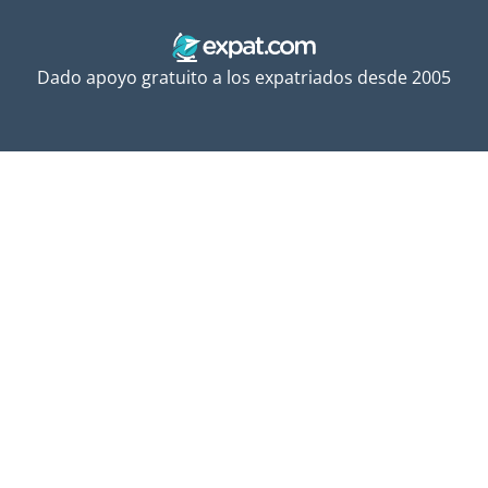
Dado apoyo gratuito a los expatriados desde 2005