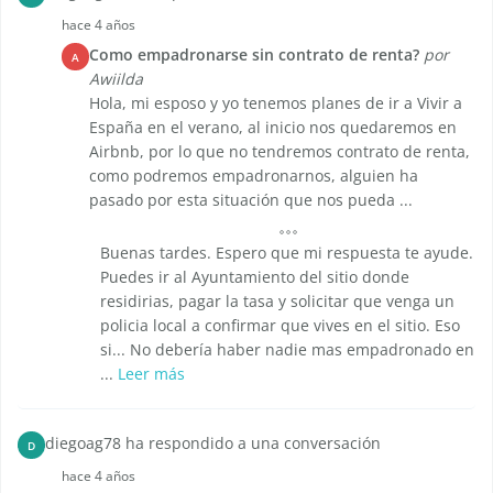
hace 4 años
Como empadronarse sin contrato de renta?
por
A
Awiilda
Hola, mi esposo y yo tenemos planes de ir a Vivir a
España en el verano, al inicio nos quedaremos en
Airbnb, por lo que no tendremos contrato de renta,
como podremos empadronarnos, alguien ha
pasado por esta situación que nos pueda ...
Buenas tardes. Espero que mi respuesta te ayude.
Puedes ir al Ayuntamiento del sitio donde
residirias, pagar la tasa y solicitar que venga un
policia local a confirmar que vives en el sitio. Eso
si... No debería haber nadie mas empadronado en
...
Leer más
diegoag78 ha respondido a una conversación
D
hace 4 años