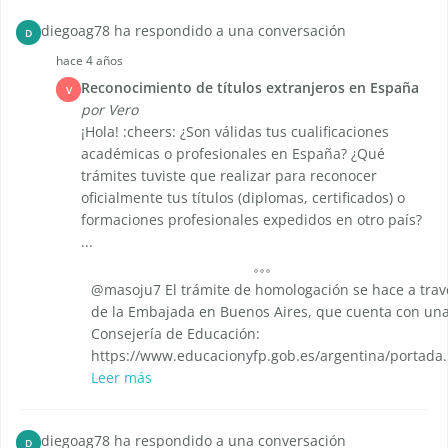
diegoag78 ha respondido a una conversación
D
hace 4 años
Reconocimiento de títulos extranjeros en España
V
por Vero
¡Hola! :cheers: ¿Son válidas tus cualificaciones
académicas o profesionales en España? ¿Qué
trámites tuviste que realizar para reconocer
oficialmente tus títulos (diplomas, certificados) o
formaciones profesionales expedidos en otro país?
...
@masoju7 El trámite de homologación se hace a trav
de la Embajada en Buenos Aires, que cuenta con un
Consejería de Educación:
https://www.educacionyfp.gob.es/argentina/portada
Leer más
diegoag78 ha respondido a una conversación
D