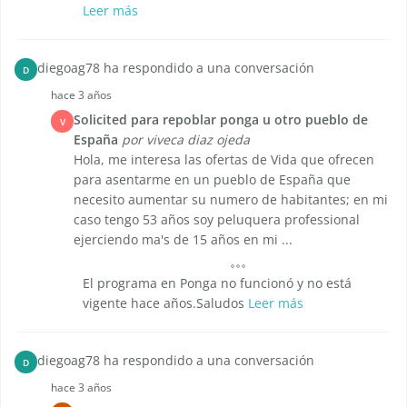
Leer más
diegoag78 ha respondido a una conversación
D
hace 3 años
Solicited para repoblar ponga u otro pueblo de
V
España
por viveca diaz ojeda
Hola, me interesa las ofertas de Vida que ofrecen
para asentarme en un pueblo de España que
necesito aumentar su numero de habitantes; en mi
caso tengo 53 años soy peluquera professional
ejerciendo ma's de 15 años en mi ...
El programa en Ponga no funcionó y no está
vigente hace años.Saludos
Leer más
diegoag78 ha respondido a una conversación
D
hace 3 años