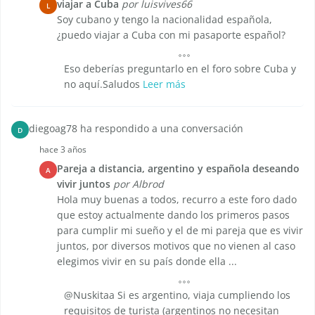
viajar a Cuba
por luisvives66
L
Soy cubano y tengo la nacionalidad española,
¿puedo viajar a Cuba con mi pasaporte español?
Eso deberías preguntarlo en el foro sobre Cuba y
no aquí.Saludos
Leer más
diegoag78 ha respondido a una conversación
D
hace 3 años
Pareja a distancia, argentino y española deseando
A
vivir juntos
por Albrod
Hola muy buenas a todos, recurro a este foro dado
que estoy actualmente dando los primeros pasos
para cumplir mi sueño y el de mi pareja que es vivir
juntos, por diversos motivos que no vienen al caso
elegimos vivir en su país donde ella ...
@Nuskitaa Si es argentino, viaja cumpliendo los
requisitos de turista (argentinos no necesitan