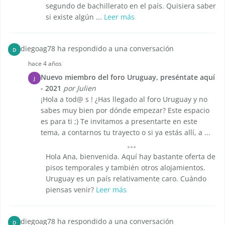
segundo de bachillerato en el país. Quisiera saber
si existe algún ...
Leer más
diegoag78 ha respondido a una conversación
D
hace 4 años
Nuevo miembro del foro Uruguay, preséntate aquí
J
- 2021
por Julien
¡Hola a tod@ s ! ¿Has llegado al foro Uruguay y no
sabes muy bien por dónde empezar? Este espacio
es para ti ;) Te invitamos a presentarte en este
tema, a contarnos tu trayecto o si ya estás allí, a ...
Hola Ana, bienvenida. Aquí hay bastante oferta de
pisos temporales y también otros alojamientos.
Uruguay es un país relativamente caro. Cuándo
piensas venir?
Leer más
diegoag78 ha respondido a una conversación
D