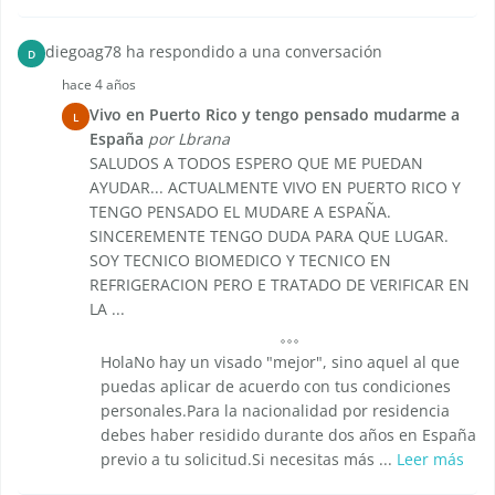
diegoag78 ha respondido a una conversación
D
hace 4 años
Vivo en Puerto Rico y tengo pensado mudarme a
L
España
por Lbrana
SALUDOS A TODOS ESPERO QUE ME PUEDAN
AYUDAR... ACTUALMENTE VIVO EN PUERTO RICO Y
TENGO PENSADO EL MUDARE A ESPAÑA.
SINCEREMENTE TENGO DUDA PARA QUE LUGAR.
SOY TECNICO BIOMEDICO Y TECNICO EN
REFRIGERACION PERO E TRATADO DE VERIFICAR EN
LA ...
HolaNo hay un visado "mejor", sino aquel al que
puedas aplicar de acuerdo con tus condiciones
personales.Para la nacionalidad por residencia
debes haber residido durante dos años en España
previo a tu solicitud.Si necesitas más ...
Leer más