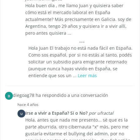
Hola buen día , me llamo Juan y quisiera saber
cómo está el mercado laboral en España
actualmente? Más precisamente en Galicia. soy de
Argentina, tengo 29 años y quisiera ir a vivir allí,
pero antes quisiera ...
Hola Juan El trabajo no está nada fácil en España.
Como sos español, por si no estás al tanto, podés
solicitar un subsidio para emigrante retornado
(aunque nunca hayas vivido en España, se
entiende que sos un ...
Leer más
diegoag78 ha respondido a una conversación
D
hace 4 años
Irse a vivir a España? Si o No?
por ufractal
U
Hola, antes que nada me presento... sè que es la
parte aburrida, otro cibernauta "x" màs, pero me
gustaría evitarme el bullying del admin, por no