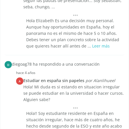
seguir las pautas de presentación... Soy Sebastiàn,
seba, chungo, ...
Hola Elizabeth Es una decisión muy personal.
Aunque hay oportunidades en España, hoy el
panorama no es el mismo de hace 5 o 10 años.
Debes tener un plan concreto sobre la actividad
que quieres hacer allí antes de ...
Leer más
diegoag78 ha respondido a una conversación
D
hace 4 años
Estudiar en españa sin papeles
por Alanlihueel
A
Hola! Mi duda es si estando en situacion irregular
se puede estudiar en la universidad o hacer cursos.
Alguien sabe?
Hola!! Soy estudiante residente en España en
situación irregular, hace más de cuatro años, he
hecho desde segundo de la ESO y este año acabo