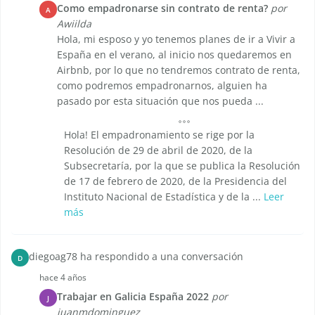
Como empadronarse sin contrato de renta?
por
A
Awiilda
Hola, mi esposo y yo tenemos planes de ir a Vivir a
España en el verano, al inicio nos quedaremos en
Airbnb, por lo que no tendremos contrato de renta,
como podremos empadronarnos, alguien ha
pasado por esta situación que nos pueda ...
Hola! El empadronamiento se rige por la
Resolución de 29 de abril de 2020, de la
Subsecretaría, por la que se publica la Resolución
de 17 de febrero de 2020, de la Presidencia del
Instituto Nacional de Estadística y de la ...
Leer
más
diegoag78 ha respondido a una conversación
D
hace 4 años
Trabajar en Galicia España 2022
por
J
juanmdominguez