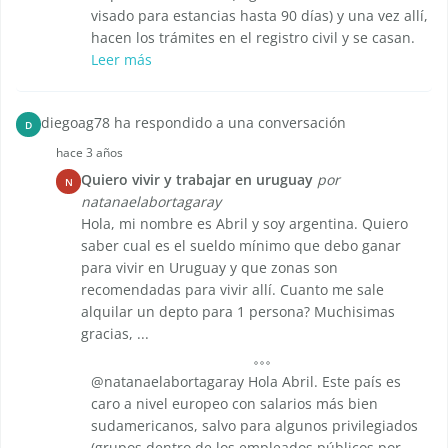
visado para estancias hasta 90 días) y una vez allí,
hacen los trámites en el registro civil y se casan.
Leer más
diegoag78 ha respondido a una conversación
D
hace 3 años
Quiero vivir y trabajar en uruguay
por
N
natanaelabortagaray
Hola, mi nombre es Abril y soy argentina. Quiero
saber cual es el sueldo mínimo que debo ganar
para vivir en Uruguay y que zonas son
recomendadas para vivir allí. Cuanto me sale
alquilar un depto para 1 persona? Muchisimas
gracias, ...
@natanaelabortagaray Hola Abril. Este país es
caro a nivel europeo con salarios más bien
sudamericanos, salvo para algunos privilegiados
(grupos dentro de los empleados públicos por