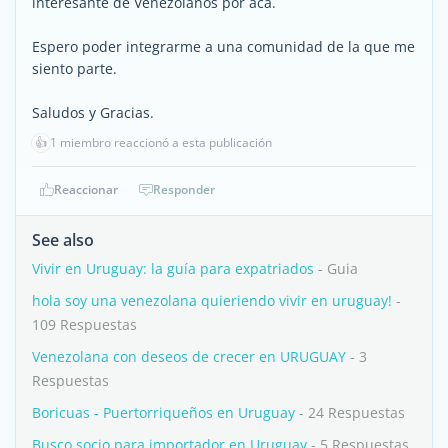
interesante de Venezolanos por acá.
Espero poder integrarme a una comunidad de la que me
siento parte.
Saludos y Gracias.
👍
1 miembro reaccionó a esta publicación
Reaccionar
Responder
See also
Vivir en Uruguay: la guía para expatriados
- Guia
hola soy una venezolana quieriendo vivir en uruguay!
-
109 Respuestas
Venezolana con deseos de crecer en URUGUAY
- 3
Respuestas
Boricuas - Puertorriqueños en Uruguay
- 24 Respuestas
Busco socio para importador en Uruguay
- 5 Respuestas