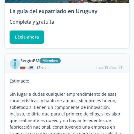
La guía del expatriado en Uruguay
Completa y gratuita
Léela ahora
SergioPM
Miembro
12
hace 13 años
#3
|
POSTS
Estimado:
Sin lugar a dudas cualquier emprendimiento de esas
características, y hablo de ambos, siempre es bueno,
sobetodo si tienen un componente de innovación.
Incluso, te diría que para el primero de ellos, si es algo
que realmente es nuevo y no hay antecedentes de
fabricación nacional, constituyendo una empresa en
Uruguay con socios uruguayos, se podría hasta solicitar