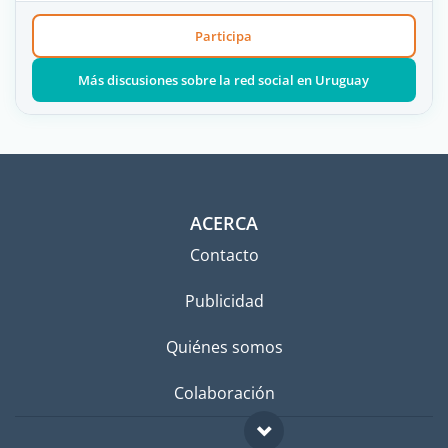
Participa
Más discusiones sobre la red social en Uruguay
ACERCA
Contacto
Publicidad
Quiénes somos
Colaboración