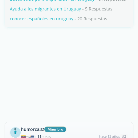
Ayuda a los migrantes en Uruguay
- 5 Respuestas
conocer españoles en uruguay
- 20 Respuestas
humorca32
Miembro
11
hace 13 años
#2
|
POSTS