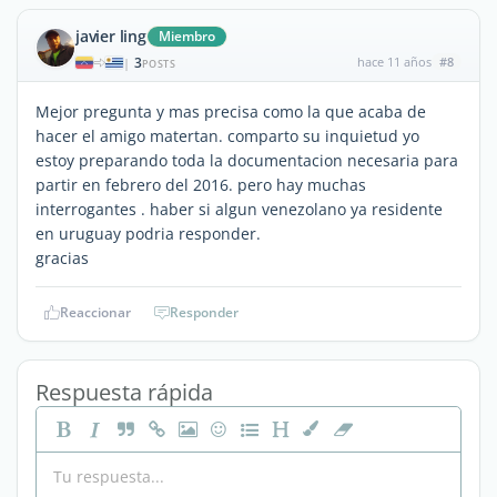
javier ling
Miembro
3
hace 11 años
#8
|
POSTS
Mejor pregunta y mas precisa como la que acaba de
hacer el amigo matertan. comparto su inquietud yo
estoy preparando toda la documentacion necesaria para
partir en febrero del 2016. pero hay muchas
interrogantes . haber si algun venezolano ya residente
en uruguay podria responder.
gracias
Reaccionar
Responder
Respuesta rápida