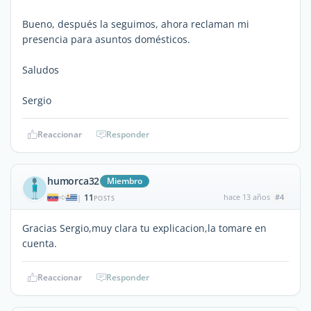
Bueno, después la seguimos, ahora reclaman mi
presencia para asuntos domésticos.
Saludos
Sergio
Reaccionar
Responder
humorca32
Miembro
11
hace 13 años
#4
|
POSTS
Gracias Sergio,muy clara tu explicacion,la tomare en
cuenta.
Reaccionar
Responder