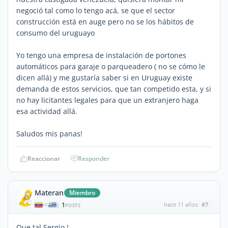
negoció tal como lo tengo acá, se que el sector
construcción está en auge pero no se los hábitos de
consumo del uruguayo
Yo tengo una empresa de instalación de portones
automáticos para garaje o parqueadero ( no se cómo le
dicen allá) y me gustaría saber si en Uruguay existe
demanda de estos servicios, que tan competido esta, y si
no hay licitantes legales para que un extranjero haga
esa actividad allá.
Saludos mis panas!
Reaccionar
Responder
Materan
Miembro
1
hace 11 años
#7
|
POSTS
Que tal Sergio !