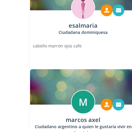
esalmaria
Ciudadana dominiquesa
cabello marron ojos cafe
M
marcos axel
Ciudadano argentino a quien le gustaría vivir en