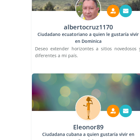
albertocruz1170
Ciudadano ecuatoriano a quien le gustaría vivir
en Dominica
Deseo extender horizontes a sitios novedosos 
diferentes a mi país.
Eleonor89
Ciudadana cubana a quien gustaría vivir en