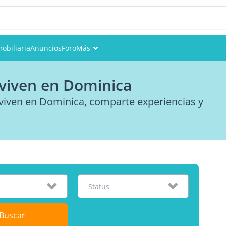
obiliaria
Anuncios
Foro
Más
Eventos
viven en Dominica
Miembros
viven en Dominica, comparte experiencias y
Fotos
Status
Buscar