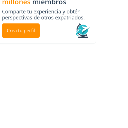
millones
miembros
Comparte tu experiencia y obtén
perspectivas de otros expatriados.
Crea tu perfil