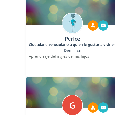
Perloz
Ciudadano venezolano a quien le gustaría vivir e
Dominica
Aprendizaje del inglés de mis hijos
G