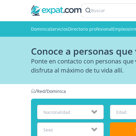
Buscar
Dominica
Servicios
Directorio profesional
Empleos
Inm
Conoce a personas que 
Ponte en contacto con personas que 
disfruta al máximo de tu vida allí.
/
/
Red
Dominica
Nacionalidad
Edad
Sexo