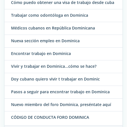
Cómo puedo obtener una visa de trabajo desde cuba
Trabajar como odontóloga en Dominica
Médicos cubanos en República Dominicana
Nueva sección empleo en Dominica
Encontrar trabajo en Dominica
Vivir y trabajar en Dominica...cómo se hace?
Doy cubano quiero vivir t trabajar en Dominic
Pasos a seguir para encontrar trabajo en Dominica
Nuevo miembro del foro Dominica, preséntate aquí
CÓDIGO DE CONDUCTA FORO DOMINICA