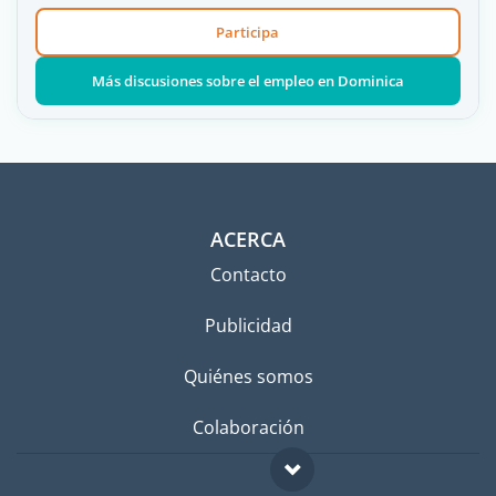
Participa
Más discusiones sobre el empleo en Dominica
ACERCA
Contacto
Publicidad
Quiénes somos
Colaboración