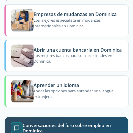
Empresas de mudanzas en Dominica
Los mejores especialista en mudanzas
internacionales en Dominica.
Abrir una cuenta bancaria en Dominica
Los mejores bancos para sus necesidades en
Dominica.
Aprender un idioma
Todas las opciones para aprender una lengua
extranjera.
Conversaciones del foro sobre empleo en
Dominica