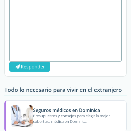
Responder
Todo lo necesario para vivir en el extranjero
Seguros médicos en Dominica
Presupuestos y consejos para elegir la mejor
cobertura médica en Dominica.