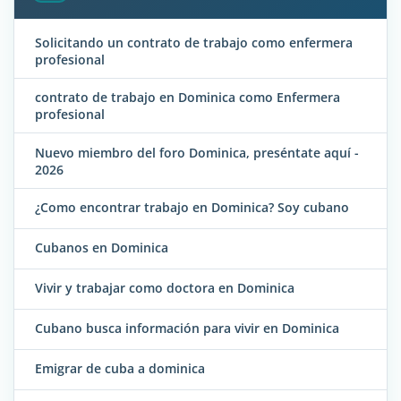
Solicitando un contrato de trabajo como enfermera
profesional
contrato de trabajo en Dominica como Enfermera
profesional
Nuevo miembro del foro Dominica, preséntate aquí -
2026
¿Como encontrar trabajo en Dominica? Soy cubano
Cubanos en Dominica
Vivir y trabajar como doctora en Dominica
Cubano busca información para vivir en Dominica
Emigrar de cuba a dominica