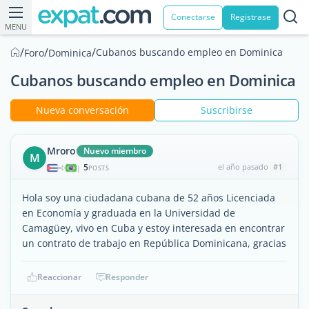
Conectarse
Registrase
MENU
/
/
/
Cubanos buscando empleo en Dominica
Foro
Dominica
Cubanos buscando empleo en Dominica
Nueva conversación
Suscribirse
Mroro
Nuevo miembro
M
5
el año pasado
#1
|
POSTS
Hola soy una ciudadana cubana de 52 años Licenciada
en Economía y graduada en la Universidad de
Camagüey, vivo en Cuba y estoy interesada en encontrar
un contrato de trabajo en República Dominicana, gracias
Reaccionar
Responder