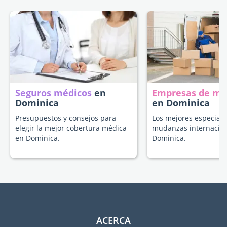
Seguros médicos
en
Empresas de m
Dominica
en Dominica
Presupuestos y consejos para
Los mejores especiali
elegir la mejor cobertura médica
mudanzas internacion
en Dominica.
Dominica.
ACERCA