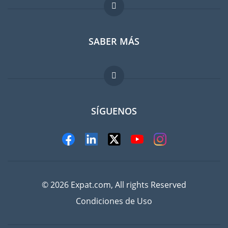
Foro para expatriados
SABER MÁS
Guia para expatriados
Trabajos en el extranjero
FAQ
SÍGUENOS
© 2026 Expat.com, All rights Reserved
Condiciones de Uso