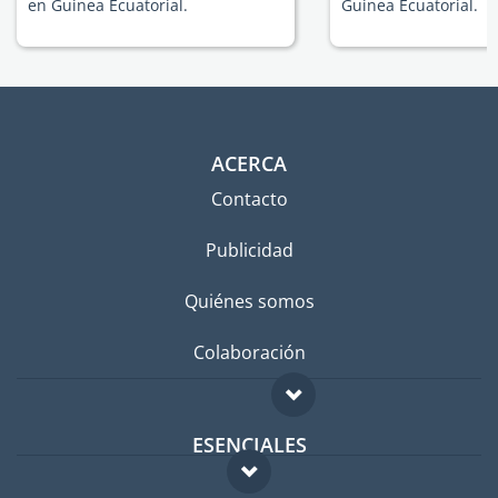
en Guinea Ecuatorial.
Guinea Ecuatorial.
ACERCA
Contacto
Publicidad
Quiénes somos
Colaboración
ESENCIALES
Foro para expatriados