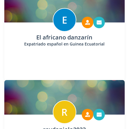
E
El africano danzarín
Expatriado español en Guinea Ecuatorial
R