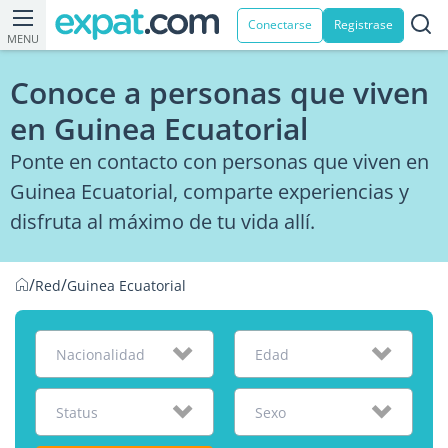
Conectarse
Registrase
MENU
Conoce a personas que viven
en Guinea Ecuatorial
Ponte en contacto con personas que viven en
Guinea Ecuatorial, comparte experiencias y
disfruta al máximo de tu vida allí.
/
/
Red
Guinea Ecuatorial
Nacionalidad
Edad
Status
Sexo