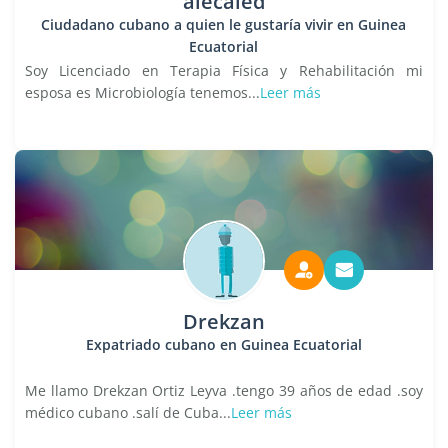
alecaled
Ciudadano cubano a quien le gustaría vivir en Guinea
Ecuatorial
Soy Licenciado en Terapia Física y Rehabilitación mi
esposa es Microbiología tenemos...
Leer más
Drekzan
Expatriado cubano en Guinea Ecuatorial
Me llamo Drekzan Ortiz Leyva .tengo 39 años de edad .soy
médico cubano .salí de Cuba...
Leer más