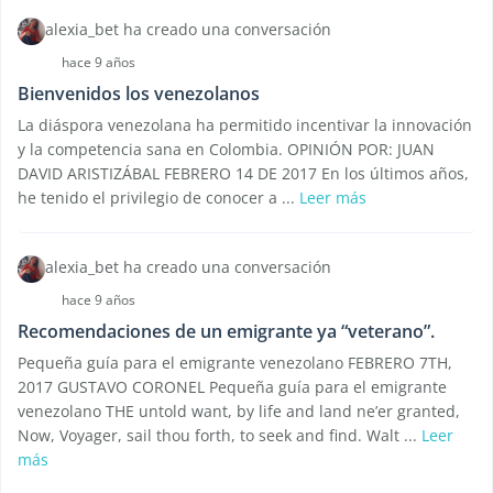
alexia_bet ha creado una conversación
hace 9 años
Bienvenidos los venezolanos
La diáspora venezolana ha permitido incentivar la innovación
y la competencia sana en Colombia. OPINIÓN POR: JUAN
DAVID ARISTIZÁBAL FEBRERO 14 DE 2017 En los últimos años,
he tenido el privilegio de conocer a ...
Leer más
alexia_bet ha creado una conversación
hace 9 años
Recomendaciones de un emigrante ya “veterano”.
Pequeña guía para el emigrante venezolano FEBRERO 7TH,
2017 GUSTAVO CORONEL Pequeña guía para el emigrante
venezolano THE untold want, by life and land ne’er granted,
Now, Voyager, sail thou forth, to seek and find. Walt ...
Leer
más