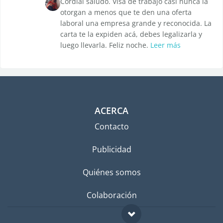
Cordial saludo. Visa de trabajo casi nunca la
otorgan a menos que te den una oferta
laboral una empresa grande y reconocida. La
carta te la expiden acá, debes legalizarla y
luego llevarla. Feliz noche.
Leer más
ACERCA
Contacto
Publicidad
Quiénes somos
Colaboración