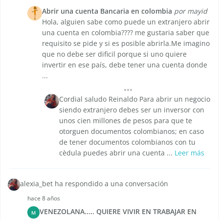
Abrir una cuenta Bancaria en colombia
por mayid
Hola, alguien sabe como puede un extranjero abrir
una cuenta en colombia???? me gustaria saber que
requisito se pide y si es posible abrirla.Me imagino
que no debe ser dificil porque si uno quiere
invertir en ese país, debe tener una cuenta donde
...
Cordial saludo Reinaldo Para abrir un negocio
siendo extranjero debes ser un inversor con
unos cien millones de pesos para que te
otorguen documentos colombianos; en caso
de tener documentos colombianos con tu
cèdula puedes abrir una cuenta ...
Leer más
alexia_bet ha respondido a una conversación
hace 8 años
VENEZOLANA..... QUIERE VIVIR EN TRABAJAR EN
M