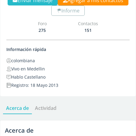
Enviar mensaje
Agregar a mis contactos
Informe
Foro
Contactos
275
151
Información rápida
colombiana
Vivo en Medellin
Hablo Castellano
Registro: 18 Mayo 2013
Acerca de
Actividad
Acerca de