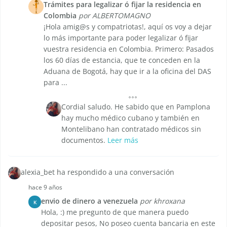
Trámites para legalizar ó fijar la residencia en
Colombia
por ALBERTOMAGNO
¡Hola amig@s y compatriotas!, aquí os voy a dejar
lo más importante para poder legalizar ó fijar
vuestra residencia en Colombia. Primero: Pasados
los 60 días de estancia, que te conceden en la
Aduana de Bogotá, hay que ir a la oficina del DAS
para ...
Cordial saludo. He sabido que en Pamplona
hay mucho médico cubano y también en
Montelibano han contratado médicos sin
documentos.
Leer más
alexia_bet ha respondido a una conversación
hace 9 años
envio de dinero a venezuela
por khroxana
K
Hola, :) me pregunto de que manera puedo
depositar pesos, No poseo cuenta bancaria en este