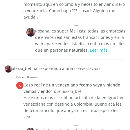
momento aqui en colombia y necesito enviar dinero
a venezuela. Como hago ??? :sosad: Alguien me
ayuda ?
Roxana, es super fácil casi todas las empresas
de envios realizan estas transacciones y en la
web aparecen los listados, confío más en ellos
que en personas naturales.
Leer más
alexia_bet ha respondido a una conversación
hace 10 años
Caso real de un venezolano "como vaya viniendo
A
vamos viendo"
por alexia_bet
Hace unos dias escribi un articulo de la emigracion
venezolana con destino a Colombia. Bueno aca les
dejo un articulo que apoya mi escrito, espero les
sea ...