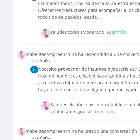
Estimados todos , soy isa de china .nuestra emp
Ofrecemos traductores para acompañar a los cli
todo tipo de pedidos, desde ...
saludes todos [Moderado]
Leer más
mabelitacompraenchina ha respondido a una convers
hace 6 años
Necesito proveedor de insumos bijouterie
por 
E
Hola mi nombre es elisabet soy argentina y hace
accesorios o bijouterie pero aca en argentina n
hay en china necesitaría alguien que me ayude a
Saludes elisabet soy china y hablo español
contactame, gracias.
Leer más
mabelitacompraenchina ha creado una conversación
hace 8 años