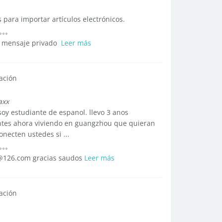
 para importar artículos electrónicos.
n mensaje privado
Leer más
ación
axx
soy estudiante de espanol. llevo 3 anos
ntes ahora viviendo en guangzhou que quieran
necten ustedes si ...
*@126.com gracias saudos
Leer más
ación