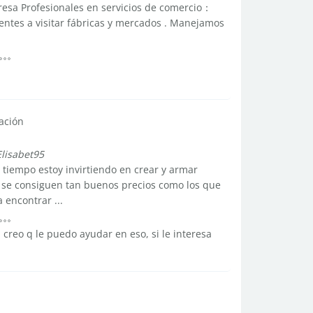
resa Profesionales en servicios de comercio：
entes a visitar fábricas y mercados . Manejamos
ación
Elisabet95
 tiempo estoy invirtiendo en crear y armar
o se consiguen tan buenos precios como los que
 encontrar ...
 creo q le puedo ayudar en eso, si le interesa