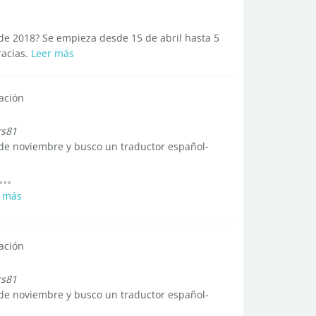
 de 2018? Se empieza desde 15 de abril hasta 5
racias.
Leer más
ación
rs81
 de noviembre y busco un traductor español-
r más
ación
rs81
 de noviembre y busco un traductor español-