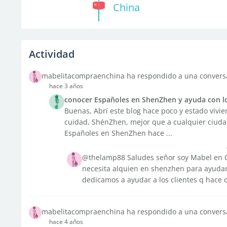
China
Actividad
mabelitacompraenchina ha respondido a una convers
hace 3 años
conocer Españoles en ShenZhen y ayuda con l
Buenas, Abrí este blog hace poco y estado vivi
cuidad, ShénZhen, mejor que a cualquier ciuda
Españoles en ShenZhen hace ...
@thelamp88 Saludes señor soy Mabel en Ch
necesita alquien en shenzhen para ayudarl
dedicamos a ayudar a los clientes q hace 
mabelitacompraenchina ha respondido a una convers
hace 4 años