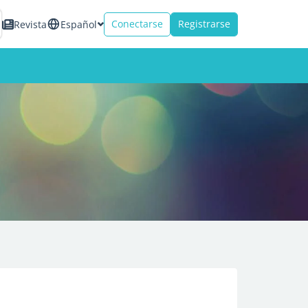
Conectarse
Registrarse
Revista
Español