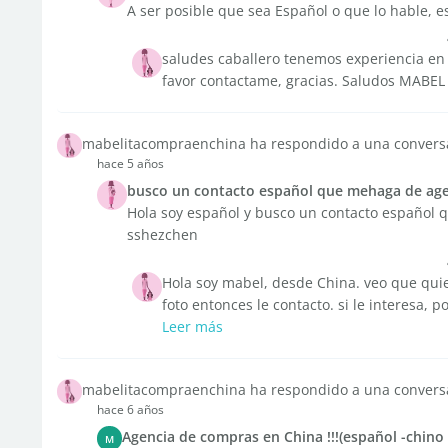
A ser posible que sea Español o que lo hable, es
saludes caballero tenemos experiencia en 
favor contactame, gracias. Saludos MABE
mabelitacompraenchina ha respondido a una convers
hace 5 años
busco un contacto español que mehaga de age
Hola soy español y busco un contacto español
sshezchen
Hola soy mabel, desde China. veo que qui
foto entonces le contacto. si le interesa,
Leer más
mabelitacompraenchina ha respondido a una convers
hace 6 años
Agencia de compras en China !!!(español -chino 
M