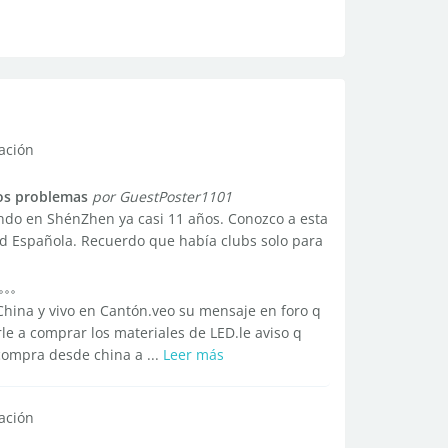
ación
os problemas
por GuestPoster1101
endo en ShénZhen ya casi 11 años. Conozco a esta
d Española. Recuerdo que había clubs solo para
ina y vivo en Cantón.veo su mensaje en foro q
e a comprar los materiales de LED.le aviso q
compra desde china a ...
Leer más
ación