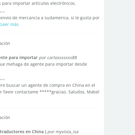
 para importar artículos electrónicos.
envio de mercancia a sudamerica, si le gusta por
L
Leer más
ación
nte para importar
por carlosssssss88
 que mehaga de agente para importar desde
ere buscar un agente de compra en China en el
 por favor contactame *****gracias. Saludos, Mabel
ación
traductores en China )
por myvista_isa