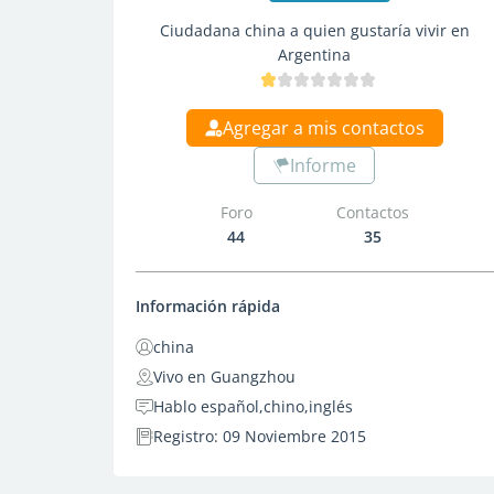
Ciudadana china a quien gustaría vivir en
Argentina
Agregar a mis contactos
Informe
Foro
Contactos
44
35
Información rápida
china
Vivo en Guangzhou
Hablo español,chino,inglés
Registro: 09 Noviembre 2015