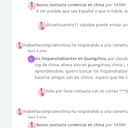
Busco contacto comercial en china
por YASMI
A ser posible que sea Español o que lo hable, es
@zoelissandro11 saludos puede enviar u
mabelitacompraenchina ha respondido a una convers
hace 4 años
los hispanohablantes en Guangzhou
por claudi
C
soy de china. ahora vivo en guangzhou( china ). 
aprendiendolo. quiero buscar los hispanohabla
hacerse amigos con los chinos. espero que me co
hola por favor contacta con mi correo **
mabelitacompraenchina ha respondido a una convers
hace 5 años
Busco contacto comercial en china
por YASMI