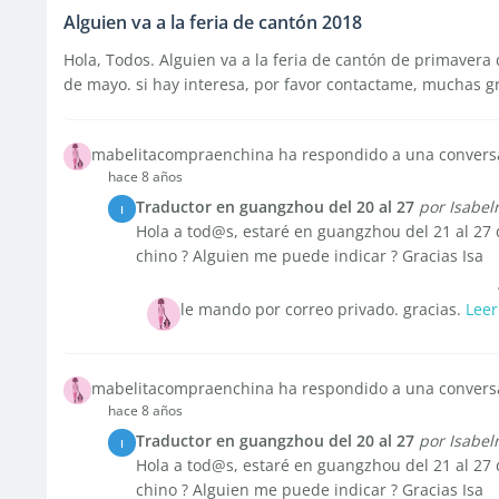
Alguien va a la feria de cantón 2018
Hola, Todos. Alguien va a la feria de cantón de primavera
de mayo. si hay interesa, por favor contactame, muchas g
mabelitacompraenchina ha respondido a una convers
hace 8 años
Traductor en guangzhou del 20 al 27
por Isabel
I
Hola a tod@s, estaré en guangzhou del 21 al 27
chino ? Alguien me puede indicar ? Gracias Isa
le mando por correo privado. gracias.
Lee
mabelitacompraenchina ha respondido a una convers
hace 8 años
Traductor en guangzhou del 20 al 27
por Isabel
I
Hola a tod@s, estaré en guangzhou del 21 al 27
chino ? Alguien me puede indicar ? Gracias Isa