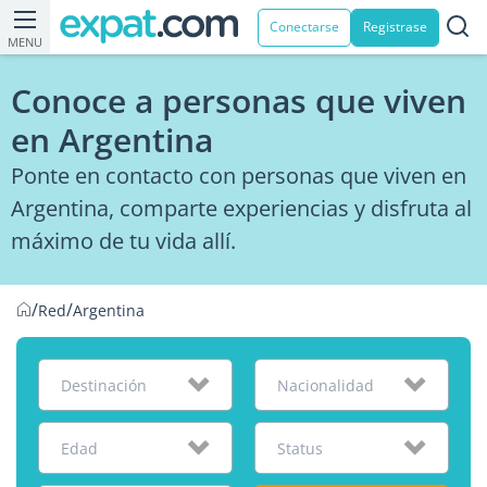
Conectarse
Registrase
MENU
Conoce a personas que viven
en Argentina
Ponte en contacto con personas que viven en
Argentina, comparte experiencias y disfruta al
máximo de tu vida allí.
/
/
Red
Argentina
Destinación
Nacionalidad
Edad
Status