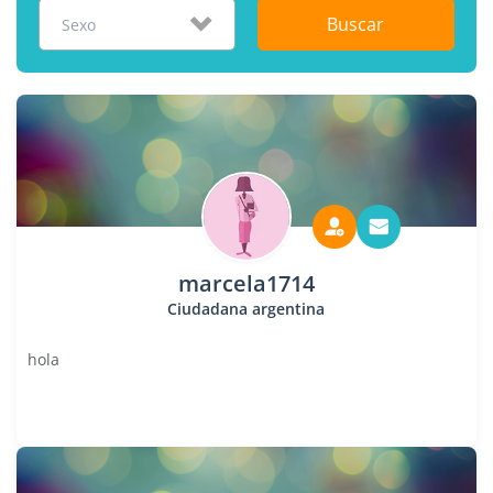
Buscar
Sexo
marcela1714
Ciudadana argentina
hola