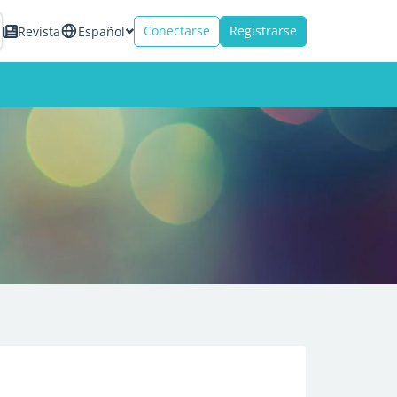
Conectarse
Registrarse
Revista
Español