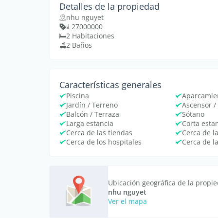
Detalles de la propiedad
nhu nguyet
₫ 27000000
2 Habitaciones
2 Baños
Características generales
Piscina
Aparcamie
Jardín / Terreno
Ascensor /
Balcón / Terraza
Sótano
Larga estancia
Corta esta
Cerca de las tiendas
Cerca de l
Cerca de los hospitales
Cerca de l
Ubicación geográfica de la propi
nhu nguyet
Ver el mapa