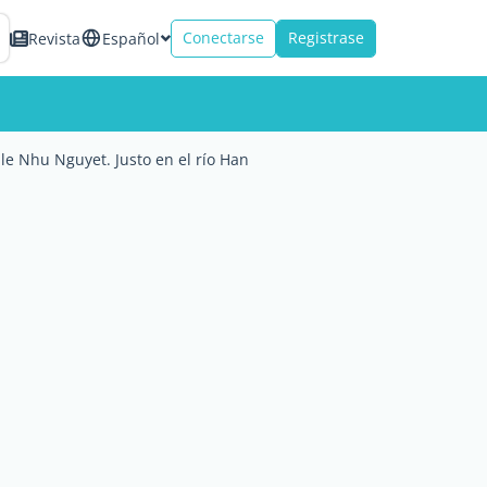
Conectarse
Registrase
Revista
Español
le Nhu Nguyet. Justo en el río Han