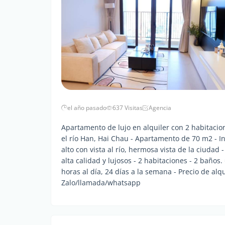
el año pasado
637 Visitas
Agencia
Apartamento de lujo en alquiler con 2 habitacio
el río Han, Hai Chau - Apartamento de 70 m2 - In
alto con vista al río, hermosa vista de la ciud
alta calidad y lujosos - 2 habitaciones - 2 baños.
horas al día, 24 días a la semana - Precio de alq
Zalo/llamada/whatsapp