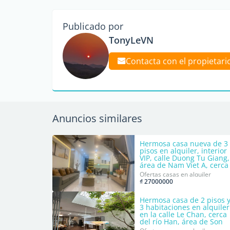
Publicado por
TonyLeVN
Contacta con el propietari
Anuncios similares
Hermosa casa nueva de 3
pisos en alquiler, interior
VIP, calle Duong Tu Giang,
área de Nam Viet A, cerca
del río Han.
Ofertas casas en alquiler
₫ 27000000
Hermosa casa de 2 pisos 
3 habitaciones en alquiler
en la calle Le Chan, cerca
del río Han, área de Son
Tra