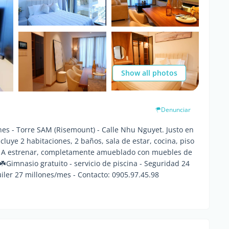
Show all photos
Denunciar
nes - Torre SAM (Risemount) - Calle Nhu Nguyet. Justo en
cluye 2 habitaciones, 2 baños, sala de estar, cocina, piso
ad - A estrenar, completamente amueblado con muebles de
 ☘️Gimnasio gratuito - servicio de piscina - Seguridad 24
uiler 27 millones/mes - Contacto: 0905.97.45.98