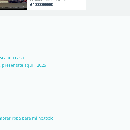
₫ 1000000000
scando casa
 preséntate aquí - 2025
omprar ropa para mi negocio.