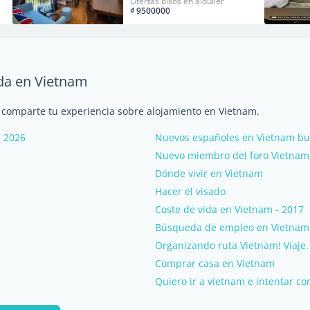
Ofertas pisos en alquiler
₫ 9500000
nda en Vietnam
y comparte tu experiencia sobre alojamiento en Vietnam.
- 2026
Nuevos españoles en Vietnam bu
Nuevo miembro del foro Vietnam,
Dónde vivir en Vietnam
Hacer el visado
Coste de vida en Vietnam - 2017
Búsqueda de empleo en Vietnam
Organizando ruta Vietnam! Viaje.
Comprar casa en Vietnam
Quiero ir a vietnam e intentar c