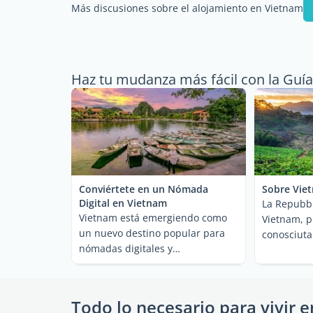
Más discusiones sobre el alojamiento en Vietnam
Haz tu mudanza más fácil con la Guía
Conviértete en un Nómada
Sobre Vie
Digital en Vietnam
La Repubbl
Vietnam está emergiendo como
Vietnam, 
un nuevo destino popular para
conosciuta
nómadas digitales y
Paese del s
downshifters. Como los ...
Todo lo necesario para vivir e