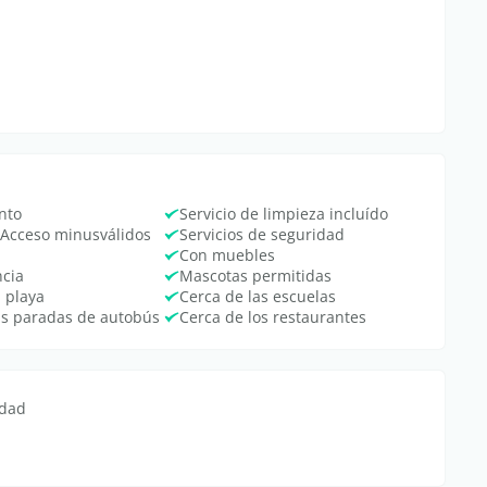
nto
Servicio de limpieza incluído
 Acceso minusválidos
Servicios de seguridad
Con muebles
ncia
Mascotas permitidas
a playa
Cerca de las escuelas
as paradas de autobús
Cerca de los restaurantes
edad