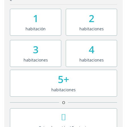
1
2
habitación
habitaciones
3
4
habitaciones
habitaciones
5+
habitaciones
O