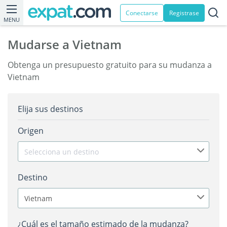
Conectarse
Registrase
MENU
Mudarse a Vietnam
Obtenga un presupuesto gratuito para su mudanza a
Vietnam
Elija sus destinos
Origen
Selecciona un destino
Destino
Vietnam
¿Cuál es el tamaño estimado de la mudanza?