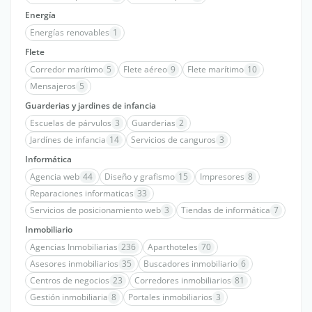
Energía
Energías renovables
1
Flete
Corredor marítimo
5
Flete aéreo
9
Flete marítimo
10
Mensajeros
5
Guarderias y jardines de infancia
Escuelas de párvulos
3
Guarderias
2
Jardínes de infancia
14
Servicios de canguros
3
Informática
Agencia web
44
Diseño y grafismo
15
Impresores
8
Reparaciones informaticas
33
Servicios de posicionamiento web
3
Tiendas de informática
7
Inmobiliario
Agencias Inmobiliarias
236
Aparthoteles
70
Asesores inmobiliarios
35
Buscadores inmobiliario
6
Centros de negocios
23
Corredores inmobiliarios
81
Gestión inmobiliaria
8
Portales inmobiliarios
3