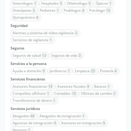
Ginecólogos
1
Hospitales
5
Oftalmólogo
5
Ópticos
1
Osteópatas
3
Pediatras
1
Podólogos
4
Psicólogo
10
Quiropráctico
4
Seguridad
Alarmas y sistema de vídeo-vigilancia
3
Servicios de vigilancia
1
Seguros
Seguros de salud
13
Seguros de vida
3
Servicios a la persona
Ayuda a domicilio
9
Jardineros
1
Limpieza
25
Portería
4
Servicios financieros
Asesores financieros
19
Asesores fiscales
9
Bancos
1
Compañías offshore
1
Contables
10
Oficinas de cambio
2
Transferencia de dinero
1
Servicios jurídicos
Abogados
48
Abogados de inmigración
1
Agencias de inmigración
9
Asesores en inmigración
9
Notarios
1