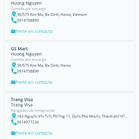
Huong Nguyen
Comida por encargo
36/575 Kim Ma, Ba Dinh, Hanoi, Vietnam
0914758899
Ponte en contacto
GS Mart
Huong Nguyen
Comida por encargo
36/575 Kim Ma, Ba Dinh, Hanoi
0914758899
Ponte en contacto
Trang Visa
Trang Visa
Abogados de inmigración
163 Nguy?n V?n Tr?i, Ph??ng 11, Qu?n Phú Nhu?n, Thành ph? H? Chí Minh, Ho Chi Minh City
0914977234
Ponte en contacto