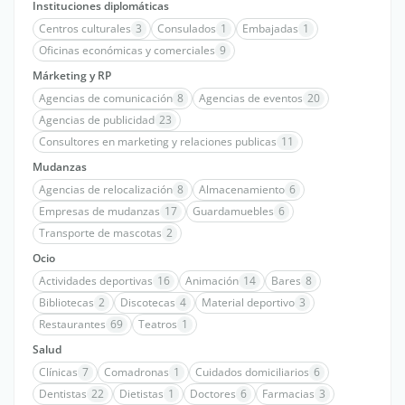
Instituciones diplomáticas
Centros culturales
3
Consulados
1
Embajadas
1
Oficinas económicas y comerciales
9
Márketing y RP
Agencias de comunicación
8
Agencias de eventos
20
Agencias de publicidad
23
Consultores en marketing y relaciones publicas
11
Mudanzas
Agencias de relocalización
8
Almacenamiento
6
Empresas de mudanzas
17
Guardamuebles
6
Transporte de mascotas
2
Ocio
Actividades deportivas
16
Animación
14
Bares
8
Bibliotecas
2
Discotecas
4
Material deportivo
3
Restaurantes
69
Teatros
1
Salud
Clínicas
7
Comadronas
1
Cuidados domiciliarios
6
Dentistas
22
Dietistas
1
Doctores
6
Farmacias
3