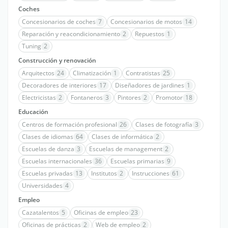
Coches
Concesionarios de coches
7
Concesionarios de motos
14
Reparación y reacondicionamiento
2
Repuestos
1
Tuning
2
Construcción y renovación
Arquitectos
24
Climatización
1
Contratistas
25
Decoradores de interiores
17
Diseñadores de jardines
1
Electricistas
2
Fontaneros
3
Pintores
2
Promotor
18
Educación
Centros de formación profesional
26
Clases de fotografía
3
Clases de idiomas
64
Clases de informática
2
Escuelas de danza
3
Escuelas de management
2
Escuelas internacionales
36
Escuelas primarias
9
Escuelas privadas
13
Institutos
2
Instrucciones
61
Universidades
4
Empleo
Cazatalentos
5
Oficinas de empleo
23
Oficinas de prácticas
2
Web de empleo
2