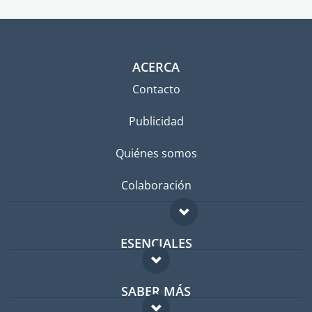
ACERCA
Contacto
Publicidad
Quiénes somos
Colaboración
ESENCIALES
Foro para expatriados
SABER MÁS
Guía para expatriados