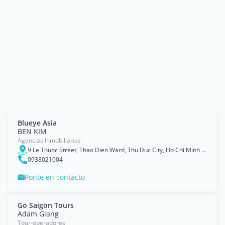
Blueye Asia
BEN KIM
Agencias Inmobiliarias
9 Le Thuoc Street, Thao Dien Ward, Thu Duc City, Ho Chi Minh City
0938021004
Ponte en contacto
Go Saigon Tours
Adam Giang
Tour-operadores