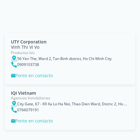
UTY Corporation
Vinh Thi Vi Vo
Productos bio
56 Yen The, Ward 2, Tan Binh district, Ho Chi Minh City
0909103738
Ponte en contacto
IQI Vietnam
Agencias Inmobiliarias
City Gate, 67 - 69 Xa Lo Ha Noi, Thao Dien Ward, Distric 2, Ho Chi Minh City, Vietnam 70000.
0766079191
Ponte en contacto