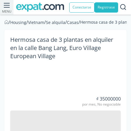
Conectarse
Registrase
MENU
/
/
/
/
/
Hermosa casa de 3 plantas
Housing
Vietnam
Se alquila
Casas
Hermosa casa de 3 plantas en alquiler
en la calle Bang Lang, Euro Village
European Village
₫ 35000000
por mes, No negociable