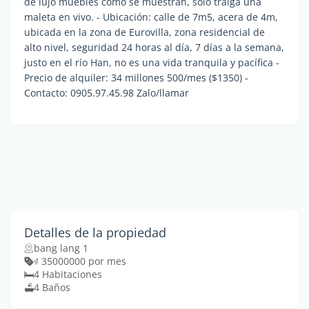
de lujo muebles como se muestran, solo traiga una
maleta en vivo. - Ubicación: calle de 7m5, acera de 4m,
ubicada en la zona de Eurovilla, zona residencial de
alto nivel, seguridad 24 horas al día, 7 días a la semana,
justo en el río Han, no es una vida tranquila y pacífica -
Precio de alquiler: 34 millones 500/mes ($1350) -
Contacto: 0905.97.45.98 Zalo/llamar
Detalles de la propiedad
bang lang 1
₫ 35000000 por mes
4 Habitaciones
4 Baños