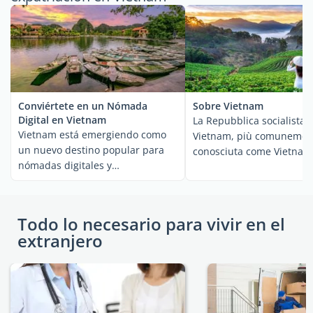
Conviértete en un Nómada
Sobre Vietnam
Digital en Vietnam
La Repubblica socialista 
Vietnam está emergiendo como
Vietnam, più comunemen
un nuevo destino popular para
conosciuta come Vietnam
nómadas digitales y
Paese del sud-est ...
downshifters. Como los ...
Todo lo necesario para vivir en el
extranjero