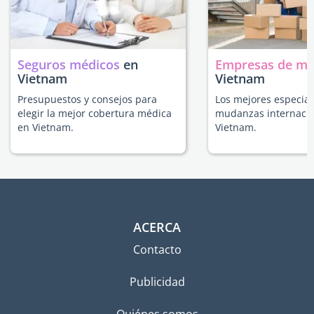
Seguros médicos
en
Empresas de m
Vietnam
Vietnam
Presupuestos y consejos para
Los mejores especial
elegir la mejor cobertura médica
mudanzas internacio
en Vietnam.
Vietnam.
ACERCA
Contacto
Publicidad