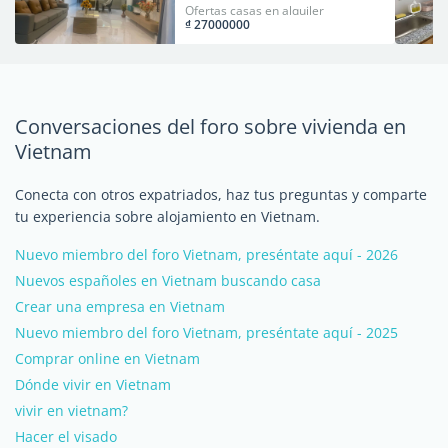
Han.
Ofertas casas en alquiler
₫ 27000000
Conversaciones del foro sobre vivienda en
Vietnam
Conecta con otros expatriados, haz tus preguntas y comparte
tu experiencia sobre alojamiento en Vietnam.
Nuevo miembro del foro Vietnam, preséntate aquí - 2026
Nuevos españoles en Vietnam buscando casa
Crear una empresa en Vietnam
Nuevo miembro del foro Vietnam, preséntate aquí - 2025
Comprar online en Vietnam
Dónde vivir en Vietnam
vivir en vietnam?
Hacer el visado