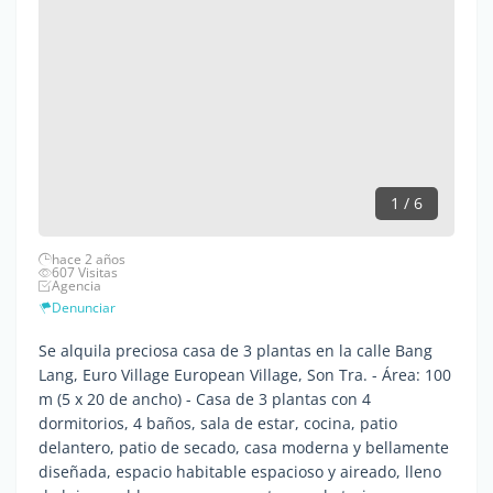
1 / 6
hace 2 años
607 Visitas
Agencia
Denunciar
Se alquila preciosa casa de 3 plantas en la calle Bang
Lang, Euro Village European Village, Son Tra. - Área: 100
m (5 x 20 de ancho) - Casa de 3 plantas con 4
dormitorios, 4 baños, sala de estar, cocina, patio
delantero, patio de secado, casa moderna y bellamente
diseñada, espacio habitable espacioso y aireado, lleno