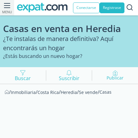
Conectarse
Registrase
MENU
Casas en venta en Heredia
¿Te instalas de manera definitiva? Aquí
encontrarás un hogar
¿Estás buscando un nuevo hogar?
Buscar
Suscribir
Publicar
/
/
/
/
/
Casas
Inmobiliaria
Costa Rica
Heredia
Se vende