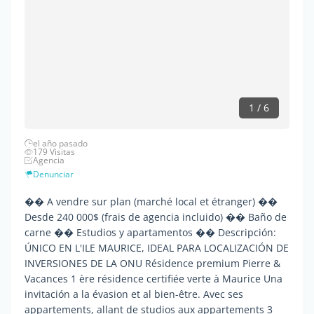
1 / 6
el año pasado
179 Visitas
Agencia
Denunciar
�� A vendre sur plan (marché local et étranger) ��
Desde 240 000$ (frais de agencia incluido) �� Baño de
carne �� Estudios y apartamentos �� Descripción:
ÚNICO EN L'ILE MAURICE, IDEAL PARA LOCALIZACIÓN DE
INVERSIONES DE LA ONU Résidence premium Pierre &
Vacances 1 ère résidence certifiée verte à Maurice Una
invitación a la évasion et al bien-être. Avec ses
appartements, allant de studios aux appartements 3