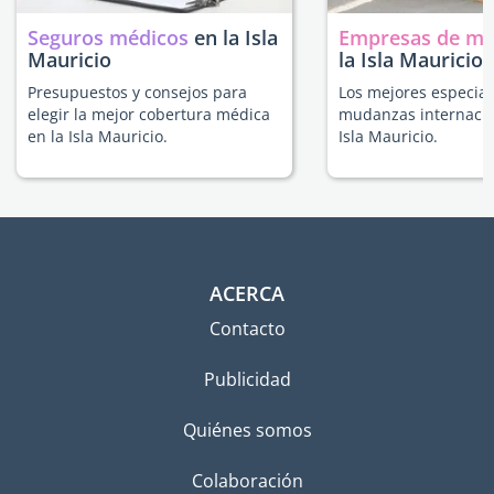
Seguros médicos
en la Isla
Empresas de m
Mauricio
la Isla Mauricio
Presupuestos y consejos para
Los mejores especial
elegir la mejor cobertura médica
mudanzas internacio
en la Isla Mauricio.
Isla Mauricio.
ACERCA
Contacto
Publicidad
Quiénes somos
Colaboración