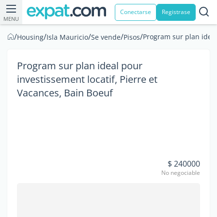
Conectarse
Registrase
MENU
/
/
/
/
/
Program sur plan ideal
Housing
Isla Mauricio
Se vende
Pisos
Program sur plan ideal pour
investissement locatif, Pierre et
Vacances, Bain Boeuf
$ 240000
No negociable