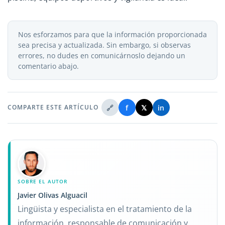
Nos esforzamos para que la información proporcionada
sea precisa y actualizada. Sin embargo, si observas
errores, no dudes en comunicárnoslo dejando un
comentario abajo.
🔗
f
𝕏
in
COMPARTE ESTE ARTÍCULO
SOBRE EL AUTOR
Javier Olivas Alguacil
Lingüista y especialista en el tratamiento de la
información, responsable de comunicación y