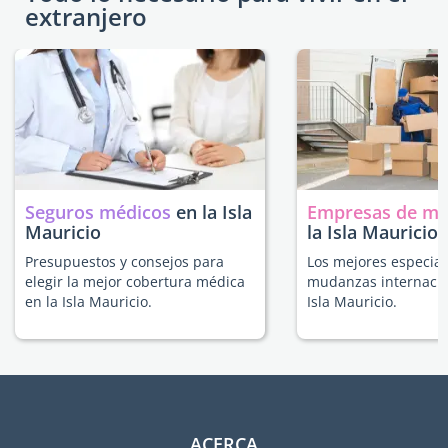
extranjero
Seguros médicos
en la Isla
Empresas de m
Mauricio
la Isla Mauricio
Presupuestos y consejos para
Los mejores especial
elegir la mejor cobertura médica
mudanzas internacio
en la Isla Mauricio.
Isla Mauricio.
ACERCA