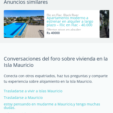
Anuncios similares
Flic en Flac, Black River
Apartamento moderno a
estrenar en alquiler a largo
plazo – Flic en Flac - 40.000
rupias al mes.
Ofertas pisos en alquiler
Rs 40000
Conversaciones del foro sobre vivienda en la
Isla Mauricio
Conecta con otros expatriados, haz tus preguntas y comparte
tu experiencia sobre alojamiento en la Isla Mauricio.
Trasladarse a vivir a Islas Mauricio
Trasladarse a Mauricio
estoy pensando en mudarme a Mauricio,y tengo muchas
dudas.