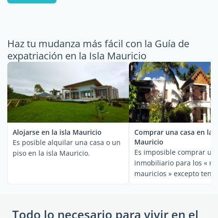
Haz tu mudanza más fácil con la Guía de
expatriación en la Isla Mauricio
Alojarse en la isla Mauricio
Comprar una casa en la i
Mauricio
Es posible alquilar una casa o un
Es imposible comprar un
piso en la isla Mauricio.
inmobiliario para los « no
mauricios » excepto tenie
...
Todo lo necesario para vivir en el