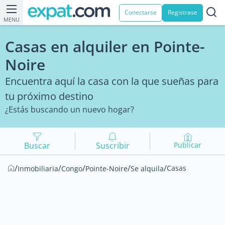
Conectarse
Registrase
MENU
Casas en alquiler en Pointe-
Noire
Encuentra aquí la casa con la que sueñas para
tu próximo destino
¿Estás buscando un nuevo hogar?
Buscar
Suscribir
Publicar
/
/
/
/
/
Casas
Inmobiliaria
Congo
Pointe-Noire
Se alquila