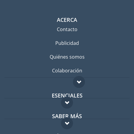
ACERCA
Contacto
Publicidad
Quiénes somos
Colaboración
ESENCIALES
Foro para expatriados
SABER MÁS
Guía para expatriados
FAQ
Trabajos en el extranjero