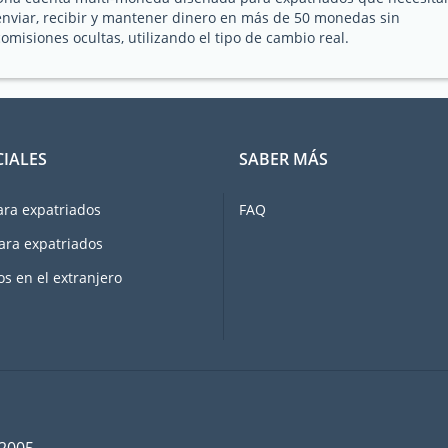
enviar, recibir y mantener dinero en más de 50 monedas sin
comisiones ocultas, utilizando el tipo de cambio real.
CIALES
SABER MÁS
ara expatriados
FAQ
ara expatriados
os en el extranjero