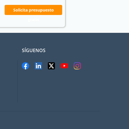
Solicita presupuesto
gratis
SÍGUENOS