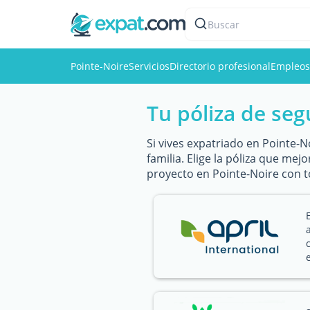
Buscar
Pointe-Noire
Servicios
Directorio profesional
Empleos
Tu póliza de seg
Si vives expatriado en Pointe-
familia. Elige la póliza que mej
proyecto en Pointe-Noire con t