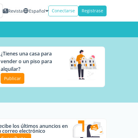
Conectarse
Registrase
Revista
Español
¿Tienes una casa para
vender o un piso para
alquilar?
Publicar
ecibe los últimos anuncios en
u correo electrónico