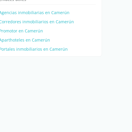
Agencias inmobiliarias en Camerún
Corredores inmobiliarios en Camerún
Promotor en Camerún
Aparthoteles en Camerún
Portales inmobiliarios en Camerún