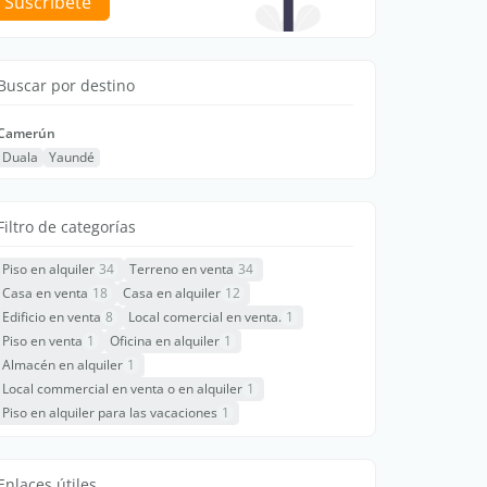
Suscríbete
Buscar por destino
Camerún
Duala
Yaundé
Filtro de categorías
Piso en alquiler
34
Terreno en venta
34
Casa en venta
18
Casa en alquiler
12
Edificio en venta
8
Local comercial en venta.
1
Piso en venta
1
Oficina en alquiler
1
Almacén en alquiler
1
Local commercial en venta o en alquiler
1
Piso en alquiler para las vacaciones
1
Enlaces útiles