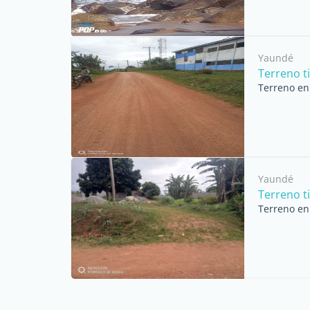
Yaundé
Terreno t
Terreno en
Yaundé
Terreno t
Terreno en