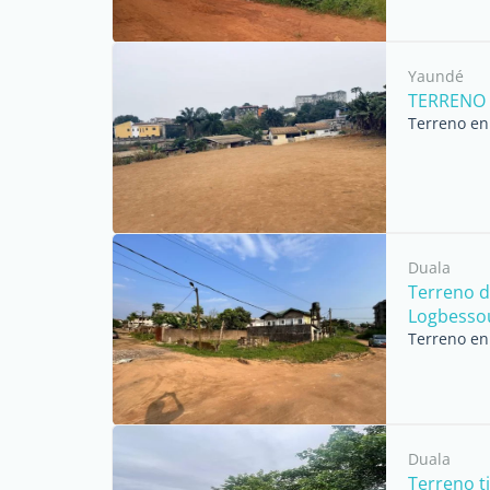
Yaundé
TERRENO 
Terreno en
Duala
Terreno d
Logbesso
Terreno en
Duala
Terreno t