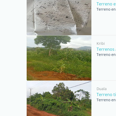
Terreno e
Terreno en 
Kribi
Terrenos a
Terreno en 
Duala
Terreno t
Terreno en 