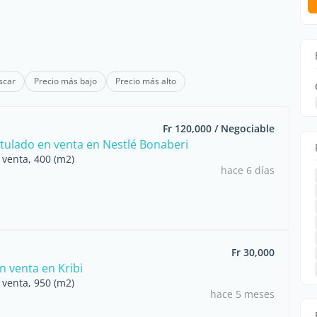
scar
Precio más bajo
Precio más alto
Fr 120,000 / Negociable
itulado en venta en Nestlé Bonaberi
 venta, 400 (m2)
hace 6 días
Fr 30,000
n venta en Kribi
 venta, 950 (m2)
hace 5 meses