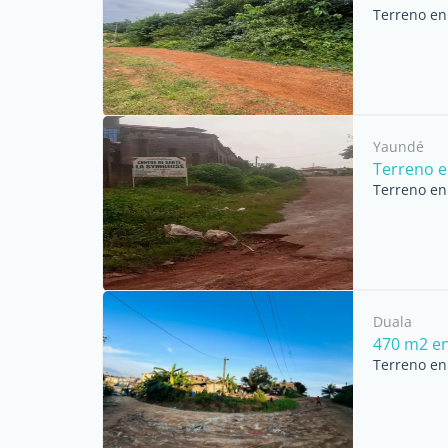
Terreno en 
Yaundé
Terreno e
Terreno en 
Duala
470 m2 e
Terreno en 