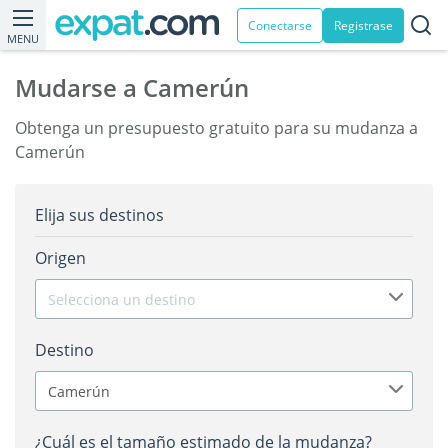
Conectarse
Registrase
MENU
Mudarse a Camerún
Obtenga un presupuesto gratuito para su mudanza a
Camerún
Elija sus destinos
Origen
Selecciona un destino
Destino
Camerún
¿Cuál es el tamaño estimado de la mudanza?