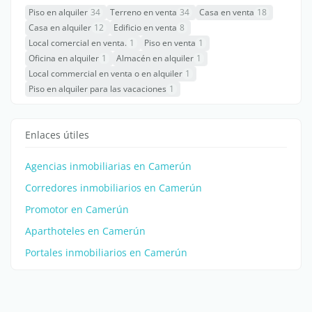
Piso en alquiler
34
Terreno en venta
34
Casa en venta
18
Casa en alquiler
12
Edificio en venta
8
Local comercial en venta.
1
Piso en venta
1
Oficina en alquiler
1
Almacén en alquiler
1
Local commercial en venta o en alquiler
1
Piso en alquiler para las vacaciones
1
Enlaces útiles
Agencias inmobiliarias en Camerún
Corredores inmobiliarios en Camerún
Promotor en Camerún
Aparthoteles en Camerún
Portales inmobiliarios en Camerún