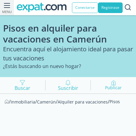
Conectarse
Registrase
MENU
Pisos en alquiler para
vacaciones en Camerún
Encuentra aquí el alojamiento ideal para pasar
tus vacaciones
¿Estás buscando un nuevo hogar?
Buscar
Suscribir
Publicar
/
/
/
/
Pisos
Inmobiliaria
Camerún
Alquiler para vacaciones