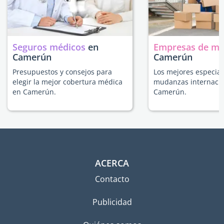
Seguros médicos
en
Empresas de m
Camerún
Camerún
Presupuestos y consejos para
Los mejores especial
elegir la mejor cobertura médica
mudanzas internacio
en Camerún.
Camerún.
ACERCA
Contacto
Publicidad