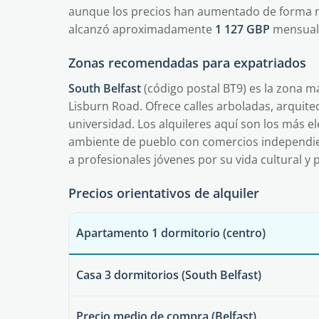
aunque los precios han aumentado de forma not
alcanzó aproximadamente
1 127 GBP
mensuale
Zonas recomendadas para expatriados
South Belfast
(código postal BT9) es la zona 
Lisburn Road. Ofrece calles arboladas, arquitec
universidad. Los alquileres aquí son los más e
ambiente de pueblo con comercios independien
a profesionales jóvenes por su vida cultural y 
Precios orientativos de alquiler
Apartamento 1 dormitorio (centro)
Casa 3 dormitorios (South Belfast)
Precio medio de compra (Belfast)