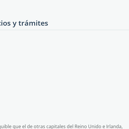
ios y trámites
ible que el de otras capitales del Reino Unido e Irlanda,