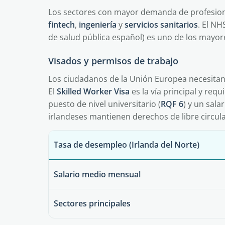
Los sectores con mayor demanda de profesion
fintech
,
ingeniería
y
servicios sanitarios
. El NH
de salud pública español) es uno de los mayor
Visados y permisos de trabajo
Los ciudadanos de la Unión Europea necesitan 
El
Skilled Worker Visa
es la vía principal y re
puesto de nivel universitario (
RQF 6
) y un sal
irlandeses mantienen derechos de libre circul
Tasa de desempleo (Irlanda del Norte)
Salario medio mensual
Sectores principales