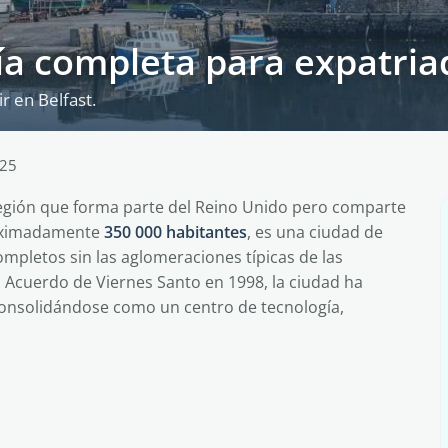
guía completa para expatri
r en Belfast.
025
a región que forma parte del Reino Unido pero comparte
roximadamente
350 000 habitantes
, es una ciudad de
pletos sin las aglomeraciones típicas de las
l Acuerdo de Viernes Santo en 1998, la ciudad ha
onsolidándose como un centro de tecnología,