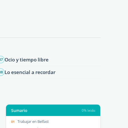
Ocio y tiempo libre
07
Lo esencial a recordar
08
Sumario
0% leido
Trabajar en Belfast