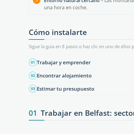
Entorno natural cercano
– Las montañas
una hora en coche.
Cómo instalarte
Sigue la guía en 8 pasos o haz clic en uno de ellos p
Trabajar y emprender
01
Encontrar alojamiento
02
Estimar tu presupuesto
03
01
Trabajar en Belfast: secto