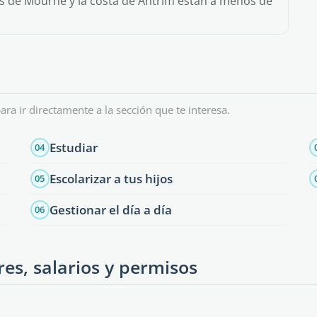
 de Mourne y la costa de Antrim están a menos de
ara ir directamente a la sección que te interesa.
Estudiar
04
Escolarizar a tus hijos
05
Gestionar el día a día
06
res, salarios y permisos