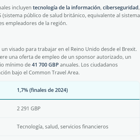
ales incluyen
tecnología de la información
,
ciberseguridad
,
S (sistema público de salud británico, equivalente al sistema
es empleadores de la región.
un visado para trabajar en el Reino Unido desde el Brexit.
quiere una oferta de empleo de un sponsor autorizado, un
ario mínimo de
41 700 GBP
anuales. Los ciudadanos
ación bajo el Common Travel Area.
1,7% (finales de 2024)
2 291 GBP
Tecnología, salud, servicios financieros