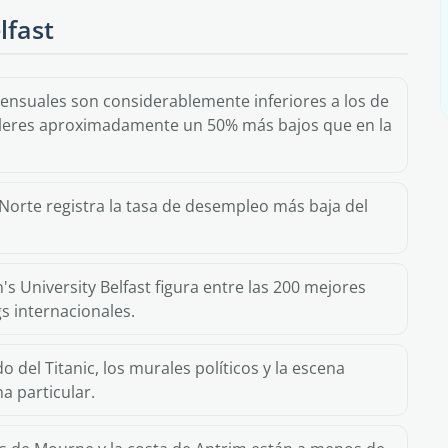
lfast
ensuales son considerablemente inferiores a los de
ileres aproximadamente un 50% más bajos que en la
 Norte registra la tasa de desempleo más baja del
s University Belfast figura entre las 200 mejores
s internacionales.
do del Titanic, los murales políticos y la escena
 particular.