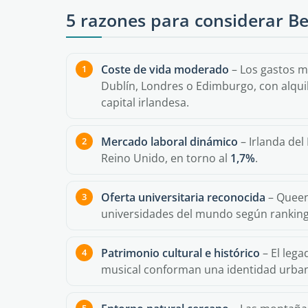
5 razones para considerar Be
Coste de vida moderado
– Los gastos m
Dublín, Londres o Edimburgo, con alqu
capital irlandesa.
Mercado laboral dinámico
– Irlanda del
Reino Unido, en torno al
1,7%
.
Oferta universitaria reconocida
– Queen'
universidades del mundo según ranking
Patrimonio cultural e histórico
– El lega
musical conforman una identidad urbana