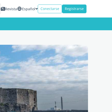
Conectarse
Registrarse
Revista
Español