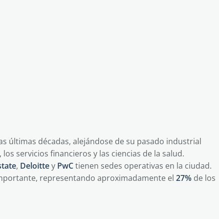
las últimas décadas, alejándose de su pasado industrial
os servicios financieros y las ciencias de la salud.
state
,
Deloitte
y
PwC
tienen sedes operativas en la ciudad.
 importante, representando aproximadamente el
27%
de los