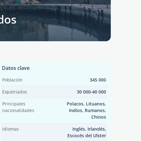
ados
Datos clave
Población
345 000
Expatriados
30 000-40 000
Principales
Polacos, Lituanos,
nacionalidades
Indios, Rumanos,
Chinos
Idiomas
Inglés, Irlandés,
Escocés del Ulster