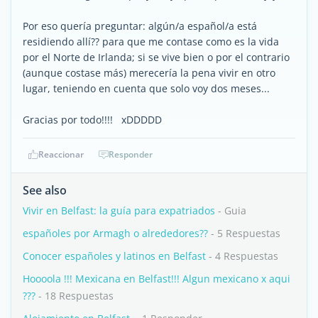
Por eso quería preguntar: algún/a español/a está
residiendo allí?? para que me contase como es la vida
por el Norte de Irlanda; si se vive bien o por el contrario
(aunque costase más) merecería la pena vivir en otro
lugar, teniendo en cuenta que solo voy dos meses...
Gracias por todo!!!! xDDDDD
Reaccionar
Responder
See also
Vivir en Belfast: la guía para expatriados
- Guia
españoles por Armagh o alrededores??
- 5 Respuestas
Conocer españoles y latinos en Belfast
- 4 Respuestas
Hoooola !!! Mexicana en Belfast!!! Algun mexicano x aqui
???
- 18 Respuestas