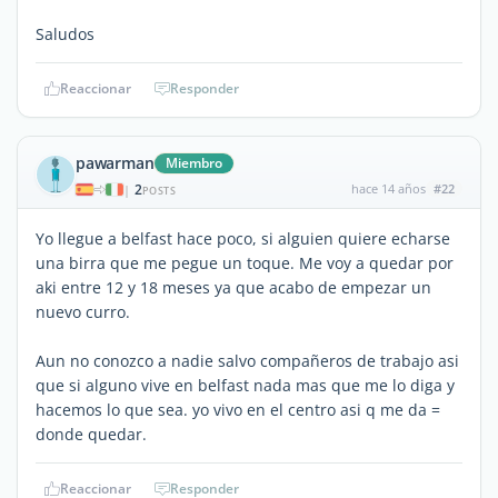
Saludos
Reaccionar
Responder
pawarman
Miembro
2
hace 14 años
#22
|
POSTS
Yo llegue a belfast hace poco, si alguien quiere echarse
una birra que me pegue un toque. Me voy a quedar por
aki entre 12 y 18 meses ya que acabo de empezar un
nuevo curro.
Aun no conozco a nadie salvo compañeros de trabajo asi
que si alguno vive en belfast nada mas que me lo diga y
hacemos lo que sea. yo vivo en el centro asi q me da =
donde quedar.
Reaccionar
Responder