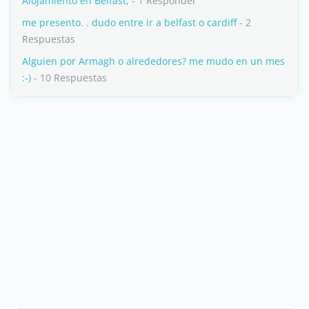
Alojamiento en Belfast,
- 1 Responder
me presento. . dudo entre ir a belfast o cardiff
- 2
Respuestas
Alguien por Armagh o alrededores? me mudo en un mes
:-)
- 10 Respuestas