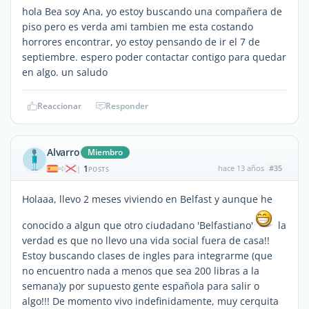
hola Bea soy Ana, yo estoy buscando una compañera de
piso pero es verda ami tambien me esta costando
horrores encontrar, yo estoy pensando de ir el 7 de
septiembre. espero poder contactar contigo para quedar
en algo. un saludo
Reaccionar
Responder
Alvarro
Miembro
1
hace 13 años
#35
|
POSTS
Holaaa, llevo 2 meses viviendo en Belfast y aunque he
conocido a algun que otro ciudadano 'Belfastiano'
la
verdad es que no llevo una vida social fuera de casa!!
Estoy buscando clases de ingles para integrarme (que
no encuentro nada a menos que sea 200 libras a la
semana)y por supuesto gente española para salir o
algo!!! De momento vivo indefinidamente, muy cerquita