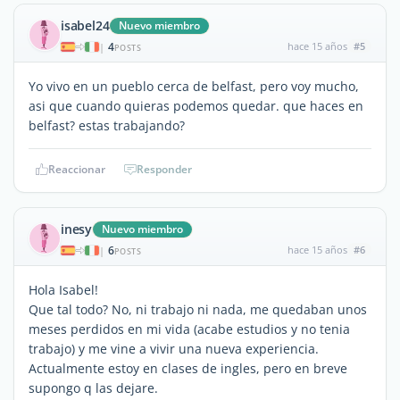
isabel24
Nuevo miembro
4
hace 15 años
#5
|
POSTS
Yo vivo en un pueblo cerca de belfast, pero voy mucho,
asi que cuando quieras podemos quedar. que haces en
belfast? estas trabajando?
Reaccionar
Responder
inesy
Nuevo miembro
6
hace 15 años
#6
|
POSTS
Hola Isabel!
Que tal todo? No, ni trabajo ni nada, me quedaban unos
meses perdidos en mi vida (acabe estudios y no tenia
trabajo) y me vine a vivir una nueva experiencia.
Actualmente estoy en clases de ingles, pero en breve
supongo q las dejare.