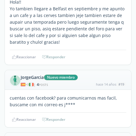
Hola!!
Yo tambien llegare a Belfast en septiembre y me apunto
a un cafe y a las cerves tambien jeje tambien estare de
aupair una temporada pero luego seguramente tenga q
buscar un piso, asiq estare pendiente del foro para ver
si sale lo del cafe y por si alguien sabe algun piso
baratito y chulo! gracias!
Reaccionar
Responder
JorgeGarcia
Nuevo miembro
4
hace 14 años
#19
|
POSTS
cuentas con facebook? para comunicarnos mas facil,
buscame con mi correo es j****
Reaccionar
Responder