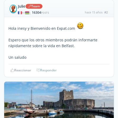
Julie
Team
16304
hace 15 años
#2
|
POSTS
Hola inesy y Bienvenido en Expat.com
Espero que los otros miembros podrán informarte
rápidamente sobre la vida en Belfast.
Un saludo
Reaccionar
Responder