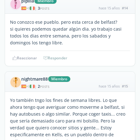
pipilla
Miembro
3
hace 15 años
#14
|
POSTS
No conozco ese pueblo. pero esta cerca de belfast?
si quieres podemos quedar algún dia. yo trabajo casi
todos los dias entre semana, pero los sabados y
domingos los tengo libre.
Reaccionar
Responder
nightmare88
Miembro
2
hace 15 años
#15
|
POSTS
Yo también tngo los fines de semana libres. Lo que
ahora tengo que averiguar como moverme a belfast, si
hay autobuses o algo similar. Porque coger taxis... creo
que sería demasiado caro para mi bolsillo. Pero la
verdad que quiero conocer sitios y gente... Estoy
especificamente en Kells, es un pueblo dentro de