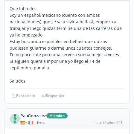
Que tal todos,
Soy un español/mexicano (cuento con ambas
nacionalidades) que se va a vivir a belfast, empiezo a
trabajar y luego quizas termine una de las carreras que
ya he empezado.
Estoy buscando españoles en belfast que quizas
pudiesen guiarme o darme unos cuantos consejos,
Tomo poco cafe pero una cerveza suena mejor a veces.
Si alguien querais ir por una yo llego el 14 de
septiembre por alla.
Saludos
Reaccionar
Responder
PauGonzalez
Miembro
1
hace 14 años
#18
|
POSTS