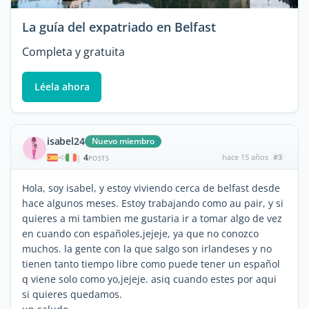
La guía del expatriado en Belfast
Completa y gratuita
Léela ahora
isabel24
Nuevo miembro
4
hace 15 años
#3
|
POSTS
Hola, soy isabel, y estoy viviendo cerca de belfast desde
hace algunos meses. Estoy trabajando como au pair, y si
quieres a mi tambien me gustaria ir a tomar algo de vez
en cuando con españoles,jejeje, ya que no conozco
muchos. la gente con la que salgo son irlandeses y no
tienen tanto tiempo libre como puede tener un español
q viene solo como yo,jejeje. asiq cuando estes por aqui
si quieres quedamos.