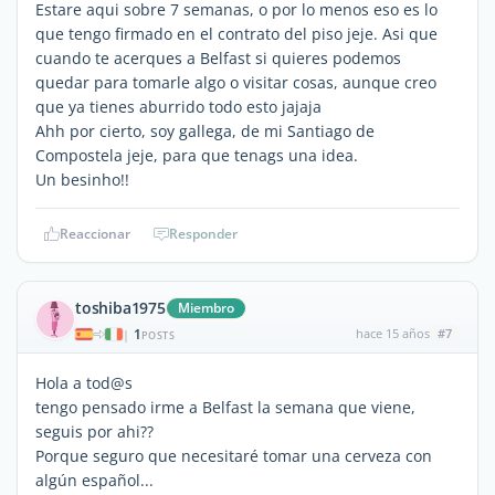
Estare aqui sobre 7 semanas, o por lo menos eso es lo
que tengo firmado en el contrato del piso jeje. Asi que
cuando te acerques a Belfast si quieres podemos
quedar para tomarle algo o visitar cosas, aunque creo
que ya tienes aburrido todo esto jajaja
Ahh por cierto, soy gallega, de mi Santiago de
Compostela jeje, para que tenags una idea.
Un besinho!!
Reaccionar
Responder
toshiba1975
Miembro
1
hace 15 años
#7
|
POSTS
Hola a tod@s
tengo pensado irme a Belfast la semana que viene,
seguis por ahi??
Porque seguro que necesitaré tomar una cerveza con
algún español...