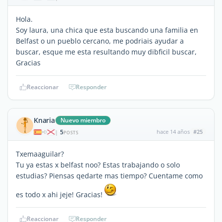
Hola.
Soy laura, una chica que esta buscando una familia en
Belfast o un pueblo cercano, me podriais ayudar a
buscar, esque me esta resultando muy dibficil buscar,
Gracias
Reaccionar
Responder
Knaria
Nuevo miembro
5
hace 14 años
#25
|
POSTS
Txemaaguilar?
Tu ya estas x belfast noo? Estas trabajando o solo
estudias? Piensas qedarte mas tiempo? Cuentame como
es todo x ahi jeje! Gracias!
Reaccionar
Responder