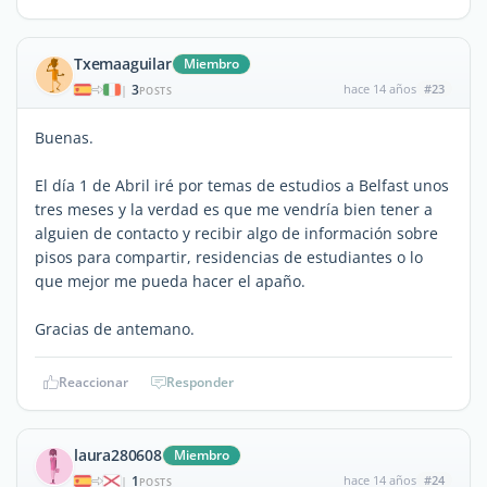
Txemaaguilar
Miembro
3
hace 14 años
#23
|
POSTS
Buenas.
El día 1 de Abril iré por temas de estudios a Belfast unos
tres meses y la verdad es que me vendría bien tener a
alguien de contacto y recibir algo de información sobre
pisos para compartir, residencias de estudiantes o lo
que mejor me pueda hacer el apaño.
Gracias de antemano.
Reaccionar
Responder
laura280608
Miembro
1
hace 14 años
#24
|
POSTS