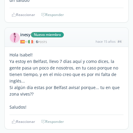
un saludo
Reaccionar
Responder
inesy
Nuevo miembro
6
hace 15 años
#4
|
POSTS
Hola Isabel!
Ya estoy en Belfast, llevo 7 días aquí y como dices, la
gente pasa un poco de nosotros, en tu caso porque no
tienen tiempo, y en el mío creo que es por mi falta de
inglés...
Si algún día estas por Belfast avisa! porque... tu en que
zona vives??
Saludos!
Reaccionar
Responder