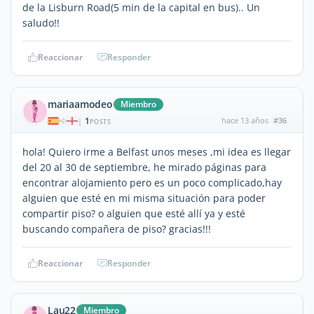
de la Lisburn Road(5 min de la capital en bus).. Un
saludo!!
Reaccionar
Responder
mariaamodeo
Miembro
1
hace 13 años
#36
|
POSTS
hola! Quiero irme a Belfast unos meses ,mi idea es llegar
del 20 al 30 de septiembre, he mirado páginas para
encontrar alojamiento pero es un poco complicado,hay
alguien que esté en mi misma situación para poder
compartir piso? o alguien que esté allí ya y esté
buscando compañera de piso? gracias!!!
Reaccionar
Responder
Lau22
Miembro