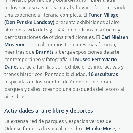
inmersivo por la vida y obra del autor. La entrada
incluye acceso a su casa natal y hogar infantil, creando
una experiencia literaria completa. El
Funen Village
(Den Fynske Landsby)
presenta exhibiciones al aire
libre de la vida del siglo XIX con edificios históricos y
demostraciones de oficios tradicionales. El
Carl Nielsen
Museum
honra al compositor danés más famoso,
mientras que
Brandts
alberga exposiciones de arte
contemporáneo y fotografía. El
Museo Ferroviario
Danés
atrae a familias con exhibiciones interactivas y
trenes históricos. Por toda la ciudad,
16 esculturas
inspiradas en los cuentos de Andersen decoran
parques y calles, creando una búsqueda del tesoro al
aire libre.
Actividades al aire libre y deportes
La extensa red de parques y espacios verdes de
Odense fomenta la vida al aire libre.
Munke Mose
, el