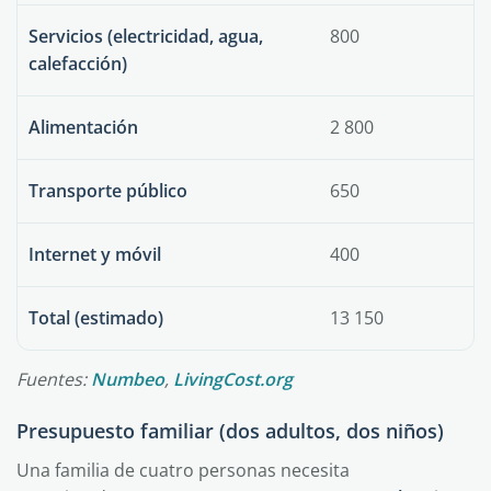
Servicios (electricidad, agua,
800
calefacción)
Alimentación
2 800
Transporte público
650
Internet y móvil
400
Total (estimado)
13 150
Fuentes:
Numbeo
,
LivingCost.org
Presupuesto familiar (dos adultos, dos niños)
Una familia de cuatro personas necesita