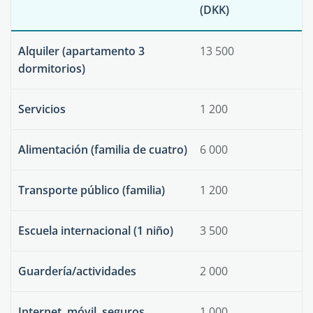
(DKK)
Alquiler (apartamento 3
13 500
dormitorios)
Servicios
1 200
Alimentación (familia de cuatro)
6 000
Transporte público (familia)
1 200
Escuela internacional (1 niño)
3 500
Guardería/actividades
2 000
Internet, móvil, seguros
1 000