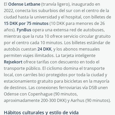
El
Odense Letbane
(tranvía ligero), inaugurado en
2022, conecta los suburbios del sur con el centro de la
ciudad hasta la universidad y el hospital, con billetes de
15 DKK por 75 minutos
(10 DKK para menores de 26
años).
FynBus
opera una extensa red de autobuses,
mientras que la ruta 10 ofrece servicio circular gratuito
por el centro cada 10 minutos. Los billetes estándar de
autobús cuestan
24 DKK
, y los abonos mensuales
permiten viajes ilimitados. La tarjeta inteligente
Rejsekort
ofrece tarifas con descuento en todo el
transporte público. El ciclismo domina el transporte
local, con carriles bici protegidos por toda la ciudad y
estacionamiento gratuito para bicicletas en la mayoría
de destinos. Las conexiones ferroviarias vía DSB unen
Odense con Copenhague (90 minutos,
aproximadamente 200-300 DKK) y Aarhus (90 minutos).
Hábitos culturales y estilo de vida